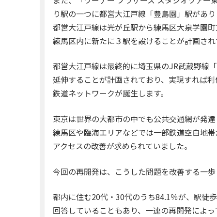
り駅の一つに都営大江戸線「豊島園」駅があり
都営大江戸線は光が丘駅から練馬区大泉学園町方
練馬区内に新たに３駅を設けることが計画され
都営大江戸線は最終的に埼玉県のJR武蔵野線
延伸することが計画されており、実現すれば利
鉄道ネットワークが誕生します。
東京は世界の大都市の中でも公共交通網が発達
練馬区や臨海エリアなどでは一部鉄道空白地帯
アクセスの改善が求められていました。
今回の再開発は、こうした問題を改善する一歩
都内に住む20代・30代のうち84.1％が、駅
回答していることもあり、一連の再開発によっ