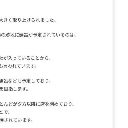
大きく取り上げられました。
市場の跡地に建設が予定されているのは、
社が入っていることから、
も言われています。
建設なども予定しており、
を目指します。
とんどが夕方以降に店を閉めており、
とで、
待されています。