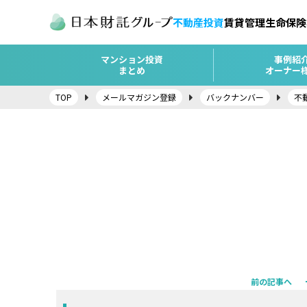
不動産投資
賃貸管理
生命保険
マンション投資
事例紹
まとめ
オーナー
TOP
メールマガジン登録
バックナンバー
不
前の記事へ