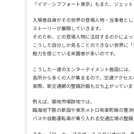
「イマ―シブフォート東京」もまた、ジェット
入場者自身がその世界の登場人物・当事者とし
ストーリーが展開していきます。
そのため、どの登場人物に注目するのかによっ
こうした自分しか見ることのできない世界に「
魅力を感じている来園者が多いのです。
こうした一連のエンターテイメント施設には、
各所から多くの人が集まるので、交通アクセス
実際、新交通網の整備計画も立ち上がっていま
例えば、築地市場跡地では、
臨海地下鉄の新設や東京メトロ有楽町線の豊洲
バスや自動運転車が乗り入れる交通広場の整備
また、「ワーナー ブラザース スタジオツア