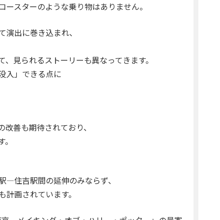
コースターのような乗り物はありません。
て演出に巻き込まれ、
て、見られるストーリーも異なってきます。
没入」できる点に
の改善も期待されており、
す。
駅―住吉駅間の延伸のみならず、
も計画されています。
ー東京‐メイキング・オブ・ハリー・ポッター」の最寄