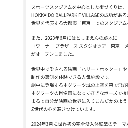
スポーツスタジアムを中心とした街づくりは、
HOKKAIDO BALLPARK F VILLAGEの成功が
世界を代表する大都市「東京」でのスタジアム
また、2023年6月にはとしまえんの跡地に
「ワーナー ブラザース スタジオツアー東京‐
がオープンしました。
世界中で愛される映画「ハリー・ポッター」や
制作の裏側を体験できる人気施設です。
劇中に登場するホグワーツ城の上空を箒で飛び
ホグワーツの肖像画になって好きなポーズで撮
まるで自分が映画の世界に入りこんだかのよう
Z世代の心を惹きつけています。
2024年3月に世界初の完全没入体験型のテー