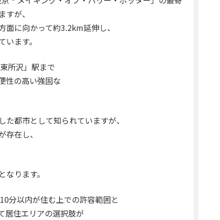
ますが、
面に向かって約3.2km延伸し、
ています。
「東所沢」駅まで
便性の高い強固な
した都市として知られていますが、
が存在し、
となります。
徒歩10分以内が住む上での許容範囲と
て居住エリアの選択肢が