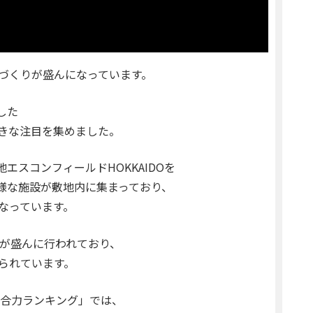
づくりが盛んになっています。
した
は特に大きな注目を集めました。
エスコンフィールドHOKKAIDOを
様な施設が敷地内に集まっており、
なっています。
発が盛んに行われており、
られています。
総合力ランキング」では、