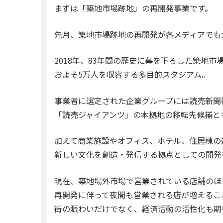
まずは「築地市場跡地」の再開発事業です。
先月、築地市場跡地の再開発が各メディアでも
2018年、83年間の歴史に幕を下ろした築地
およそ5万人を収容する多目的スタジアム。
事業者に選定された企業グループには読売新聞
「読売ジャイアンツ」の本拠地の移転先候補と
加えて商業施設やオフィス、ホテル、住居棟の
新しい文化を創造・発信する拠点としての開発
現在、築地場外市場で営業されている店舗のほ
再開発に伴って夜間も営業される店が増えるこ
街の賑わいだけでなく、経済活動の活性化も期