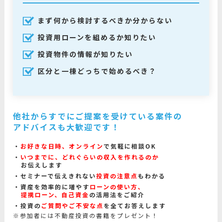
まず何から検討するべきか分からない
投資用ローンを組めるか知りたい
投資物件の情報が知りたい
区分と一棟どっちで始めるべき？
他社からすでにご提案を受けている案件の
アドバイスも大歓迎です！
お好きな日時、オンライン
で気軽に相談OK
いつまでに、どれぐらいの収入を作れるのか
お伝えします
セミナーで伝えきれない
投資の注意点
もわかる
資産を効率的に増やす
ローンの使い方、
提携ローン、自己資金
の活用法をご紹介
投資の
ご質問やご不安な点
を全てお答えします
※参加者には不動産投資の書籍をプレゼント！