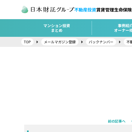
不動産投資
賃貸管理
生命保険
マンション投資
事例紹
まとめ
オーナー
TOP
メールマガジン登録
バックナンバー
不
前の記事へ