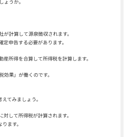
しょうか。
社が計算して源泉徴収されます。
確定申告する必要があります。
動産所得を合算して所得税を計算します。
税効果」が働くのです。
考えてみましょう。
に対して所得税が計算されます。
なります。