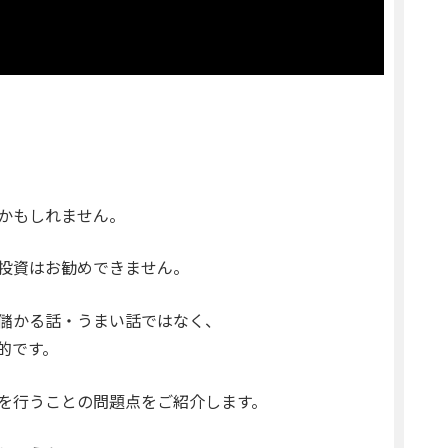
かもしれません。
投資はお勧めできません。
儲かる話・うまい話ではなく、
的です。
を行うことの問題点をご紹介します。