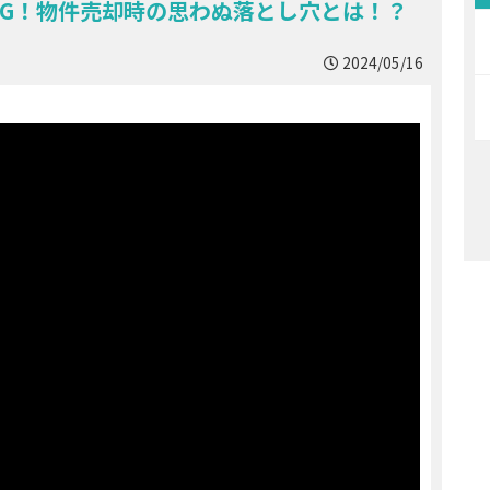
G！物件売却時の思わぬ落とし穴とは！？
2024/05/16