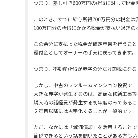
つまり、差し引き600万円の所得に対して税金
このとき、すでに給与所得700万円分の税金は
100万円分の所得にかかる税金が支払い過ぎの
この余分に支払った税金が確定申告を行うこと
還付金としてオーナーの手元に戻ってきます。
つまり、不動産所得が赤字の分だけ節税になる
しかし、中古のワンルームマンション投資で
大きな赤字が発生するのは、高額な修繕工事等
購入時の諸経費が発生する初年度のみであるこ
２年目以降には黒字化することが一般的です。
ただ、なかには「減価償却」を活用することで
節税できるという話を聞いたことがある方もい