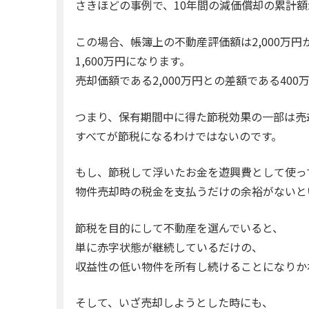
さきほどの事例で、10年間の減価償却の累計額
この場合、帳簿上の不動産評価額は2,000万円
1,600万円になります。
売却価額である2,000万円との差額である40
つまり、保有期間中に得た節税効果の一部は売
すべてが節税になるわけではないのです。
もし、節税して浮いたお金を遊興費として使っ
物件売却時の税金を支払うだけの余裕がないと
節税を目的にして不動産を選んでいると、
単に赤字状態が継続しているだけの、
収益性の低い物件を所有し続けることになりか
そして、いざ売却しようとした時にも、