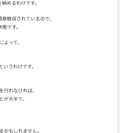
を納めるわけです。
源泉徴収されているので、
状態です。
によって、
というわけです。
を行わなければ、
とが大半で、
るかもしれません。