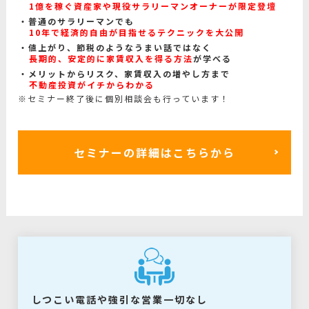
1億を稼ぐ資産家や現役サラリーマンオーナーが限定登壇
普通のサラリーマンでも
10年で経済的自由が目指せるテクニックを大公開
値上がり、節税のようなうまい話ではなく
長期的、安定的に家賃収入を得る方法
が学べる
メリットからリスク、家賃収入の増やし方まで
不動産投資がイチからわかる
※セミナー終了後に個別相談会も行っています！
セミナーの詳細はこちらから
しつこい電話や強引な営業一切なし