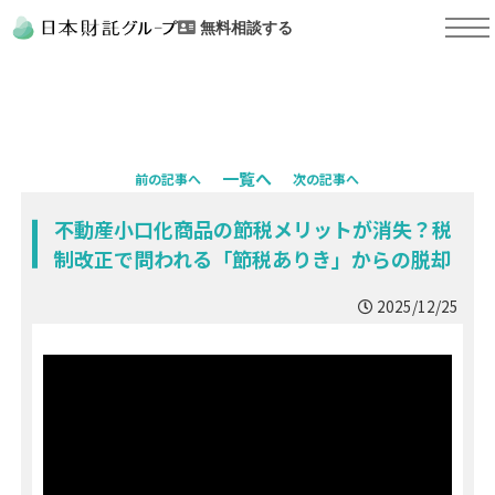
無料相談する
一覧へ
前の記事へ
次の記事へ
不動産小口化商品の節税メリットが消失？税
制改正で問われる「節税ありき」からの脱却
2025/12/25