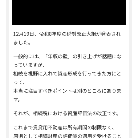
12月19日、令和8年度の税制改正大綱が発表され
ました。
一般的には、「年収の壁」の引き上げが話題にな
っていますが、
相続を視野に入れて資産形成を行ってきた方にと
って、
本当に注目すべきポイントは別のところにありま
す。
それが、相続税における資産評価法の改正です。
これまで賃貸用不動産は所有期間の制限なく、
原則として相続財産の評価減の適用を受けること