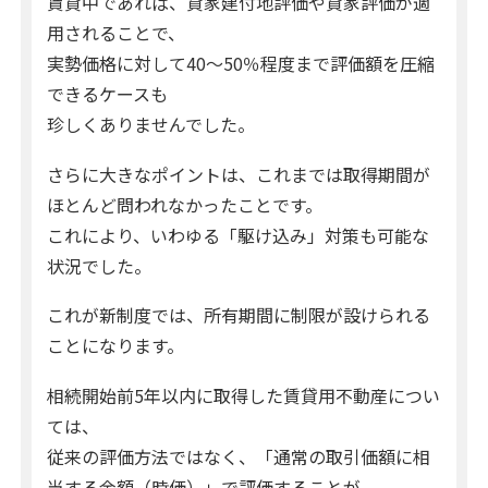
賃貸中であれば、貸家建付地評価や貸家評価が適
用されることで、
実勢価格に対して40〜50％程度まで評価額を圧縮
できるケースも
珍しくありませんでした。
さらに大きなポイントは、これまでは取得期間が
ほとんど問われなかったことです。
これにより、いわゆる「駆け込み」対策も可能な
状況でした。
これが新制度では、所有期間に制限が設けられる
ことになります。
相続開始前5年以内に取得した賃貸用不動産につい
ては、
従来の評価方法ではなく、「通常の取引価額に相
当する金額（時価）」で評価することが