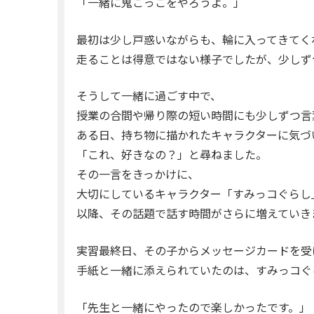
「一緒に鬼ごっこをやろうよ。」
最初は少し戸惑いながらも、輪に入ってきてく
走ることは得意ではない様子でしたが、少しず
そうして一緒に過ごす中で、
授業の合間や帰り際の短い時間にも少しずつ言
ある日、持ち物に描かれたキャラクターに気づ
「これ、好きなの？」と尋ねました。
その一言をきっかけに、
大切にしているキャラクター「すみっコぐらし
以降、その話題で話す時間がさらに増えていき
実習最終日、その子からメッセージカードを受
手紙と一緒に添えられていたのは、すみっコぐ
「先生と一緒にやったので楽しかったです。」