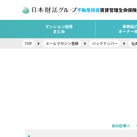
不動産投資
賃貸管理
生命保険
マンション投資
事例紹
まとめ
オーナー
TOP
メールマガジン登録
バックナンバー
社
前の記事へ