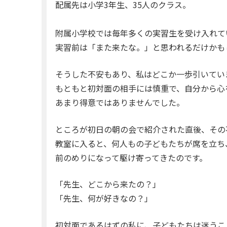
配属先は小学3年生、35人のクラス。
附属小学校では毎年多くの実習生を受け入れて
実習前は「また来たな。」と思われるだけかも
そうした不安もあり、私はどこか一歩引いてい
もともと初対面の相手には慎重で、自分から心
あまり得意ではありませんでした。
ところが初日の朝の会で紹介された直後、その
教室に入ると、何人もの子どもたちが席を立ち
前のめりになって駆け寄ってきたのです。
「先生、どこから来たの？」
「先生、何が好きなの？」
初対面であるはずの私に、子どもたちは迷うこ