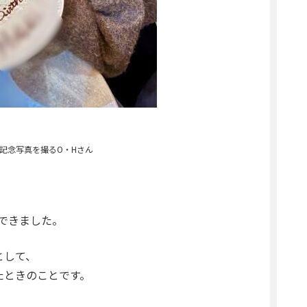
記念写真を撮るO・Hさん
できました。
として、
たときのことです。