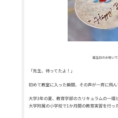
誕生日のお祝いで
「先生、待ってたよ！」
初めて教室に入った瞬間、その声が一斉に飛ん
大学3年の夏、教育学部のカリキュラムの一環
大学附属の小学校で1か月間の教育実習を行っ