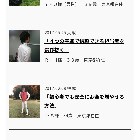
Ｙ・Ｕ様（男性） ３９歳 東京都在住
2017.05.25 掲載
「４つの基準で信頼できる担当者を
選び抜く」
Ｒ・Ｈ様 ３３歳 東京都在住
2017.02.09 掲載
「初心者でも安全にお金を増やせる
方法」
J・W様 34歳 東京都在住