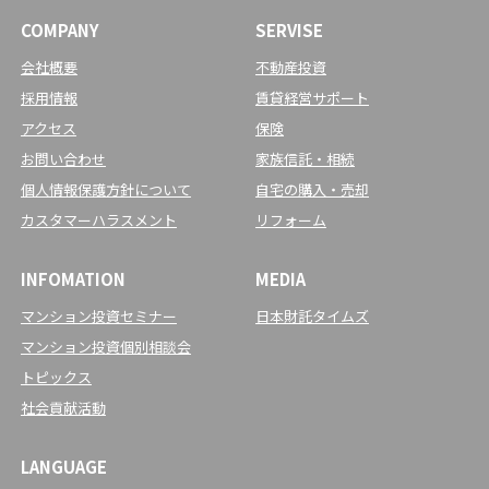
COMPANY
SERVISE
会社概要
不動産投資
採用情報
賃貸経営サポート
アクセス
保険
お問い合わせ
家族信託・相続
個人情報保護方針について
自宅の購入・売却
カスタマーハラスメント
リフォーム
INFOMATION
MEDIA
マンション投資セミナー
日本財託タイムズ
マンション投資個別相談会
トピックス
社会貢献活動
LANGUAGE