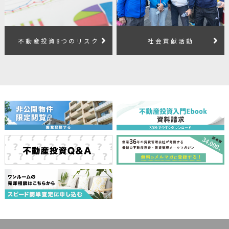
不動産投資8つのリスク
社会貢献活動