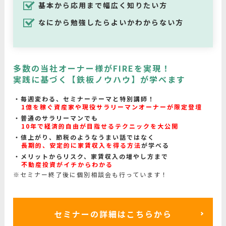
基本から応用まで幅広く知りたい方
なにから勉強したらよいかわからない方
多数の当社オーナー様がFIREを実現！
実践に基づく【鉄板ノウハウ】が学べます
毎週変わる、セミナーテーマと特別講師！
1億を稼ぐ資産家や現役サラリーマンオーナーが限定登壇
普通のサラリーマンでも
10年で経済的自由が目指せるテクニックを大公開
値上がり、節税のようなうまい話ではなく
長期的、安定的に家賃収入を得る方法
が学べる
メリットからリスク、家賃収入の増やし方まで
不動産投資がイチからわかる
※セミナー終了後に個別相談会も行っています！
セミナーの詳細はこちらから