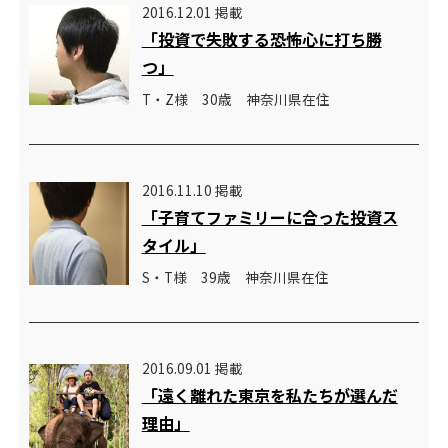
2016.12.01 掲載
「投資で失敗する恐怖心に打ち勝
つ」
T・Z様 30歳 神奈川県在住
2016.11.10 掲載
「子育てファミリーに合った投資ス
タイル」
S・T様 39歳 神奈川県在住
2016.09.01 掲載
「遠く離れた東京を私たちが選んだ
理由」