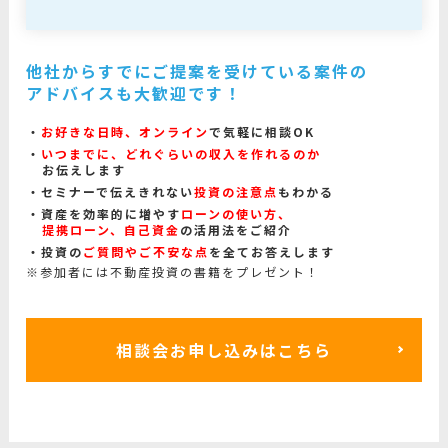
他社からすでにご提案を受けている案件の
アドバイスも大歓迎です！
お好きな日時、オンライン
で気軽に相談OK
いつまでに、どれぐらいの収入を作れるのか
お伝えします
セミナーで伝えきれない
投資の注意点
もわかる
資産を効率的に増やす
ローンの使い方、
提携ローン、自己資金
の活用法をご紹介
投資の
ご質問やご不安な点
を全てお答えします
※参加者には不動産投資の書籍をプレゼント！
相談会お申し込みはこちら