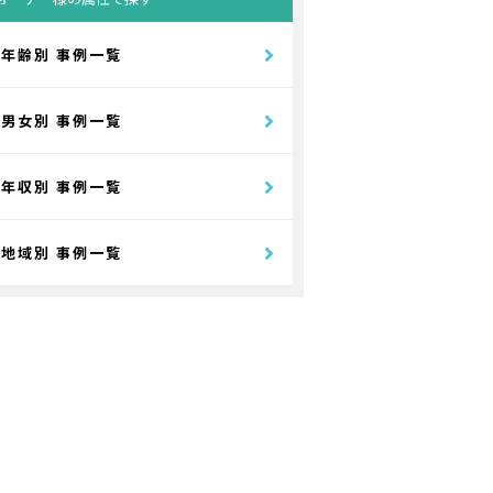
年齢別 事例一覧
男女別 事例一覧
年収別 事例一覧
地域別 事例一覧