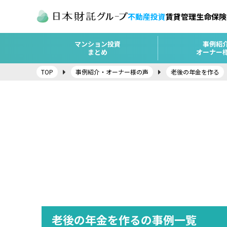
不動産投資
賃貸管理
生命保険
マンション投資
事例紹
まとめ
オーナー
TOP
事例紹介・オーナー様の声
老後の年金を作る
老後の年金を作るの事例一覧