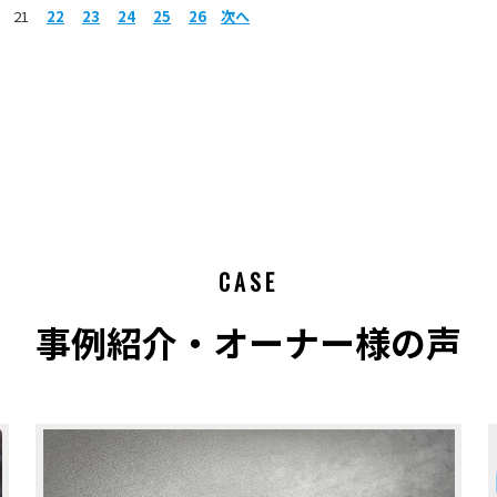
21
22
23
24
25
26
次へ
CASE
事例紹介・オーナー様の声