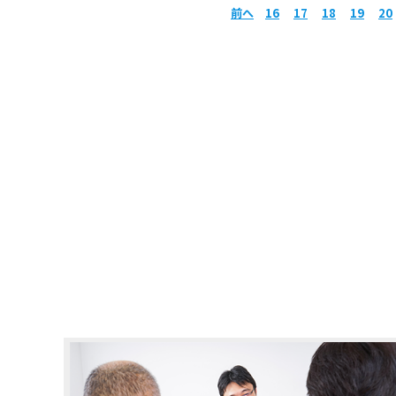
前へ
16
17
18
19
20