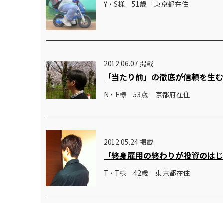
Y・S様 51歳 東京都在住
2012.06.07 掲載
「当たり前」の徹底が信頼を生
N・F様 53歳 京都府在住
2012.05.24 掲載
「終身雇用の終わりが投資のは
T・T様 42歳 東京都在住