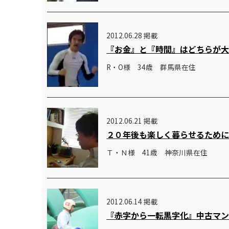
2012.06.28 掲載
『お金』と『時間』はどちらが
R・O様 34歳 群馬県在住
2012.06.21 掲載
２０年後も楽しく暮らせるため
Ｔ・Ｎ様 41歳 神奈川県在住
2012.06.14 掲載
『赤字から一転黒字化』中古マ