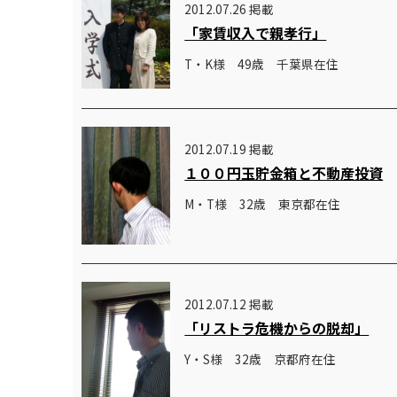
2012.07.26 掲載
「家賃収入で親孝行」
T・K様 49歳 千葉県在住
2012.07.19 掲載
１００円玉貯金箱と不動産投資
M・T様 32歳 東京都在住
2012.07.12 掲載
「リストラ危機からの脱却」
Y・S様 32歳 京都府在住