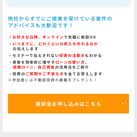
他社からすでにご提案を受けている案件の
アドバイスも大歓迎です！
お好きな日時、オンライン
で気軽に相談OK
いつまでに、どれぐらいの収入を作れるのか
お伝えします
セミナーで伝えきれない
投資の注意点
もわかる
資産を効率的に増やす
ローンの使い方、
提携ローン、自己資金
の活用法をご紹介
投資の
ご質問やご不安な点
を全てお答えします
※参加者には不動産投資の書籍をプレゼント！
相談会お申し込みはこちら