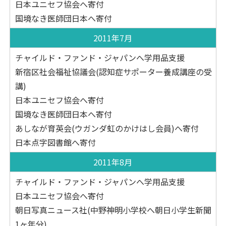
日本ユニセフ協会へ寄付
国境なき医師団日本へ寄付
2011年7月
チャイルド・ファンド・ジャパンへ学用品支援
新宿区社会福祉協議会(認知症サポーター養成講座の受
講)
日本ユニセフ協会へ寄付
国境なき医師団日本へ寄付
あしなが育英会(ウガンダ虹のかけはし会員)へ寄付
日本点字図書館へ寄付
2011年8月
チャイルド・ファンド・ジャパンへ学用品支援
日本ユニセフ協会へ寄付
朝日写真ニュース社(中野神明小学校へ朝日小学生新聞
1ヶ年分)