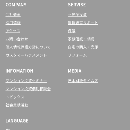
COMPANY
SERVISE
会社概要
不動産投資
採用情報
賃貸経営サポート
アクセス
保険
お問い合わせ
家族信託・相続
個人情報保護方針について
自宅の購入・売却
カスタマーハラスメント
リフォーム
INFOMATION
MEDIA
マンション投資セミナー
日本財託タイムズ
マンション投資個別相談会
トピックス
社会貢献活動
LANGUAGE