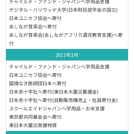
チャイルド・ファンド・ジャパンへ学用品支援
デジタル・ハリウッド大学(日本財託奨学金の設立)
日本ユニセフ協会へ寄付
あしなが育英会へ寄付
あしなが育英会(あしながアフリカ遺児教育支援)へ寄
付
2011年3月
チャイルド・ファンド・ジャパンへ学用品支援
日本ユニセフ協会へ寄付
国境なき医師団日本へ寄付
日本赤十字社へ寄付(東日本大震災義援金)
日本赤十字社へ寄付(自動販売機売上・社員寄付金)
スクールエイドジャパンへ学用品・お米支援
東京都共同募金会へ寄付
東日本大震災救援物資