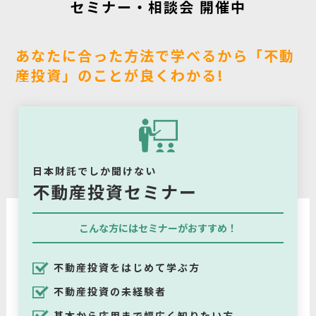
セミナー・相談会 開催中
あなたに合った方法で学べるから「不動
産投資」のことが良くわかる!
日本財託でしか聞けない
不動産投資セミナー
こんな方にはセミナーがおすすめ！
不動産投資をはじめて学ぶ方
不動産投資の未経験者
基本から応用まで幅広く知りたい方