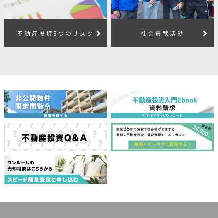
不動産投資8つのリスク
社会貢献活動