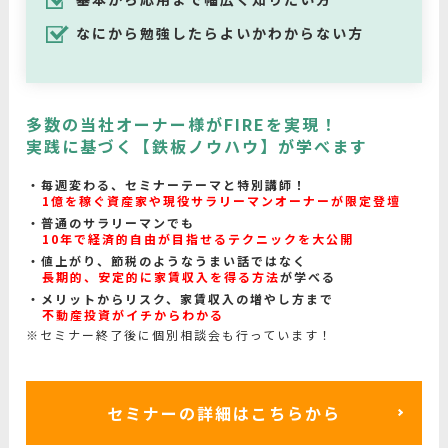
なにから勉強したらよいかわからない方
多数の当社オーナー様がFIREを実現！
実践に基づく【鉄板ノウハウ】が学べます
毎週変わる、セミナーテーマと特別講師！
1億を稼ぐ資産家や現役サラリーマンオーナーが限定登壇
普通のサラリーマンでも
10年で経済的自由が目指せるテクニックを大公開
値上がり、節税のようなうまい話ではなく
長期的、安定的に家賃収入を得る方法
が学べる
メリットからリスク、家賃収入の増やし方まで
不動産投資がイチからわかる
※セミナー終了後に個別相談会も行っています！
セミナーの詳細はこちらから