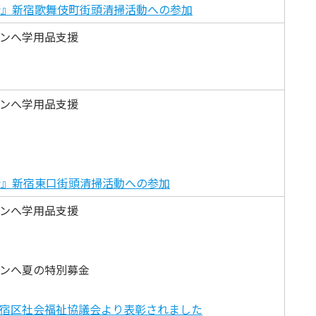
会』新宿歌舞伎町街頭清掃活動への参加
ンへ学用品支援
ンへ学用品支援
会』新宿東口街頭清掃活動への参加
ンへ学用品支援
ンへ夏の特別募金
宿区社会福祉協議会より表彰されました