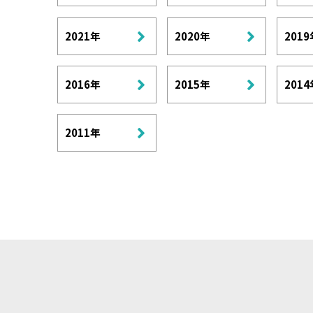
2021年
2020年
2019
2016年
2015年
2014
2011年