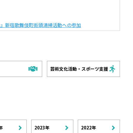
会』新宿歌舞伎町街頭清掃活動への参加
芸術文化活動・スポーツ支援
年
2023年
2022年