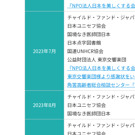
『NPO法人日本を美しくする
チャイルド・ファンド・ジャパ
日本ユニセフ協会
国境なき医師団日本
日本点字図書館
2023年7月
国連UNHCR協会
公益財団法人 東京交響楽団
『NPO法人日本を美しくする
東京交響楽団様より感謝状をい
角筈高齢者総合相談センター「
チャイルド・ファンド・ジャパ
2023年8月
日本ユニセフ協会
国境なき医師団日本
チャイルド・ファンド・ジャパ
日本ユニセフ協会