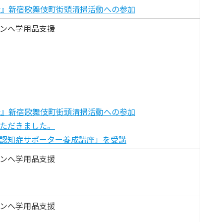
会』新宿歌舞伎町街頭清掃活動への参加
ンへ学用品支援
会』新宿歌舞伎町街頭清掃活動への参加
ただきました。
認知症サポーター養成講座」を受講
ンへ学用品支援
ンへ学用品支援