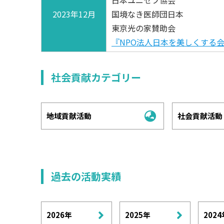
日本ユニセフ協会
2023年12月
国境なき医師団日本
東京光の家賛助会
『NPO法人日本を美しくする
社会貢献カテゴリー
地域貢献活動
社会貢献活動
過去の活動実績
2026年
2025年
2024