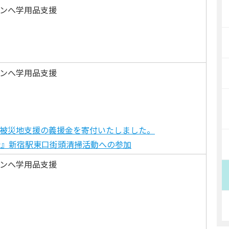
ンへ学用品支援
ンへ学用品支援
被災地支援の義援金を寄付いたしました。
会』新宿駅東口街頭清掃活動への参加
ンへ学用品支援