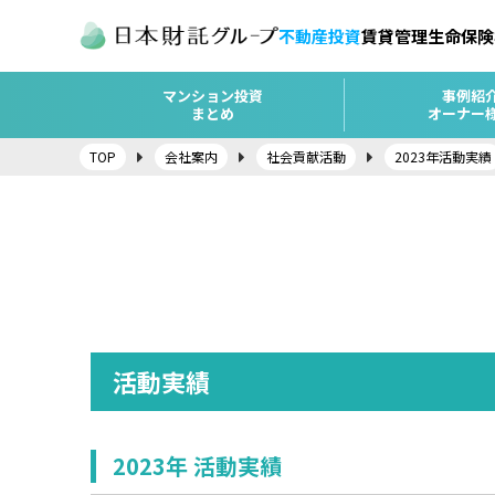
不動産投資
賃貸管理
生命保険
マンション投資
事例紹
まとめ
オーナー
TOP
会社案内
社会貢献活動
2023年活動実績
活動実績
2023年 活動実績