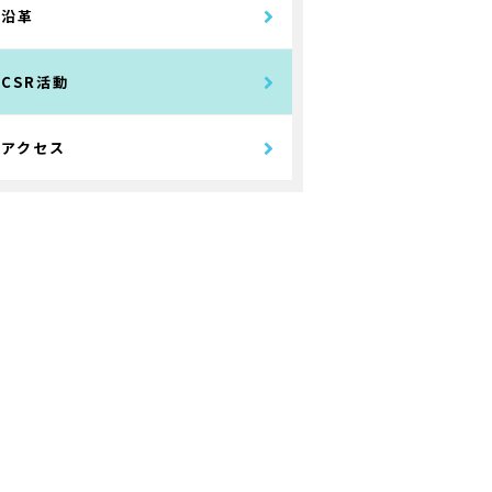
沿革
CSR活動
アクセス