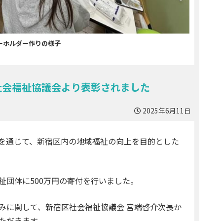
ーホルダー作りの様子
社会福祉協議会より表彰されました
2025年6月11日
を通じて、新宿区内の地域福祉の向上を目的とした
祉団体に500万円の寄付を行いました。
みに関して、新宿区社会福祉協議会 宮端啓介次長か
ただきます。