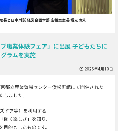
局長と日本財託 経営企画本部 広報室室長 坂元 寛和
ブ職業体験フェア」に出展 子どもたちに
ログラムを実施
2026年4月10日
、東京都立産業貿易センター浜松町館にて開催された
たしました。
ッズドア等）を利用する
「働く楽しさ」を知り、
を目的としたものです。