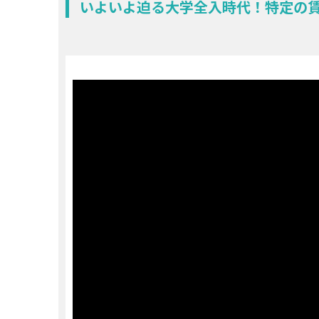
いよいよ迫る大学全入時代！特定の