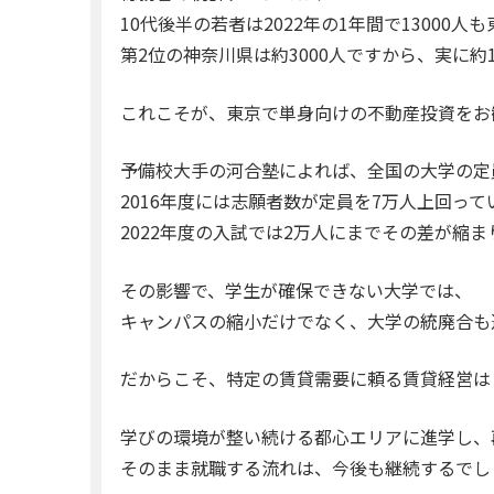
10代後半の若者は2022年の1年間で13000
第2位の神奈川県は約3000人ですから、実に
これこそが、東京で単身向けの不動産投資をお
予備校大手の河合塾によれば、全国の大学の定
2016年度には志願者数が定員を7万人上回っ
2022年度の入試では2万人にまでその差が縮
その影響で、学生が確保できない大学では、
キャンパスの縮小だけでなく、大学の統廃合も
だからこそ、特定の賃貸需要に頼る賃貸経営は
学びの環境が整い続ける都心エリアに進学し、
そのまま就職する流れは、今後も継続するでし