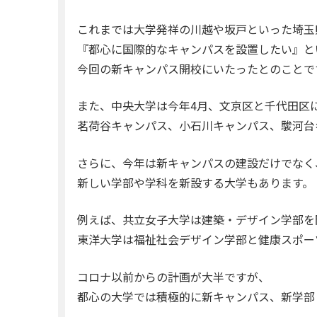
これまでは大学発祥の川越や坂戸といった埼玉
『都心に国際的なキャンパスを設置したい』と
今回の新キャンパス開校にいたったとのことで
また、中央大学は今年4月、文京区と千代田区
茗荷谷キャンパス、小石川キャンパス、駿河台
さらに、今年は新キャンパスの建設だけでなく
新しい学部や学科を新設する大学もあります。
例えば、共立女子大学は建築・デザイン学部を
東洋大学は福祉社会デザイン学部と健康スポー
コロナ以前からの計画が大半ですが、
都心の大学では積極的に新キャンパス、新学部