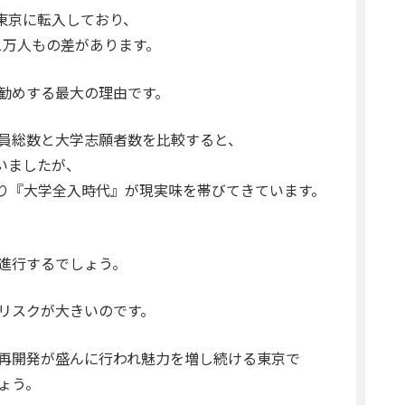
人も東京に転入しており、
約1万人もの差があります。
勧めする最大の理由です。
員総数と大学志願者数を比較すると、
ていましたが、
まり『大学全入時代』が現実味を帯びてきています。
進行するでしょう。
リスクが大きいのです。
再開発が盛んに行われ魅力を増し続ける東京で
ょう。