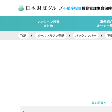
不動産投資
賃貸管理
生命保険
マンション投資
事例紹
まとめ
オーナー
TOP
メールマガジン登録
バックナンバー
不
前の記事へ