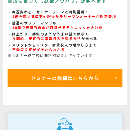
実践に基づく【鉄板ノウハウ】が学べます
毎週変わる、セミナーテーマと特別講師！
1億を稼ぐ資産家や現役サラリーマンオーナーが限定登壇
普通のサラリーマンでも
10年で経済的自由が目指せるテクニックを大公開
値上がり、節税のようなうまい話ではなく
長期的、安定的に家賃収入を得る方法
が学べる
メリットからリスク、家賃収入の増やし方まで
不動産投資がイチからわかる
※セミナー終了後に個別相談会も行っています！
セミナーの詳細はこちらから