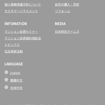
個人情報保護方針について
自宅の購入・売却
カスタマーハラスメント
リフォーム
INFOMATION
MEDIA
マンション投資セミナー
日本財託タイムズ
マンション投資個別相談会
トピックス
社会貢献活動
LANGUAGE
English
繁體中文
简体中文