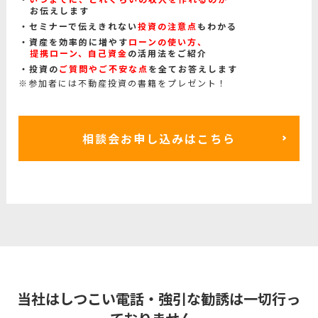
お伝えします
セミナーで伝えきれない
投資の注意点
もわかる
資産を効率的に増やす
ローンの使い方、
提携ローン、自己資金
の活用法をご紹介
投資の
ご質問やご不安な点
を全てお答えします
※参加者には不動産投資の書籍をプレゼント！
相談会お申し込みはこちら
当社はしつこい電話・強引な勧誘は一切行っ