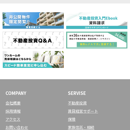
COMPANY
SERVISE
会社概要
不動産投資
採用情報
賃貸経営サポート
アクセス
保険
お問い合わせ
家族信託・相続