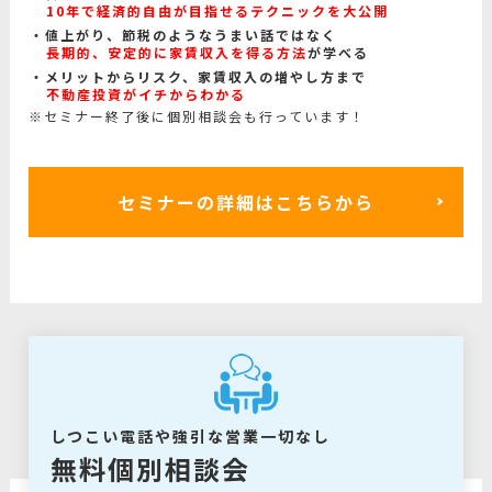
10年で経済的自由が目指せるテクニックを大公開
値上がり、節税のようなうまい話ではなく
長期的、安定的に家賃収入を得る方法
が学べる
メリットからリスク、家賃収入の増やし方まで
不動産投資がイチからわかる
※セミナー終了後に個別相談会も行っています！
セミナーの詳細はこちらから
しつこい電話や強引な営業一切なし
無料個別相談会