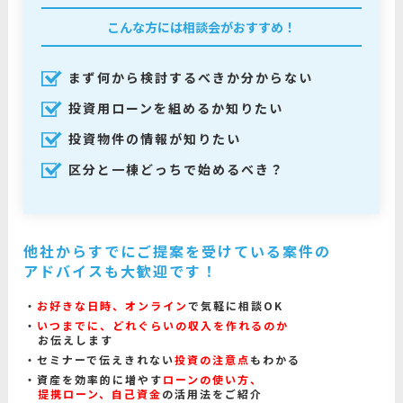
こんな方には相談会がおすすめ！
まず何から検討するべきか分からない
投資用ローンを組めるか知りたい
投資物件の情報が知りたい
区分と一棟どっちで始めるべき？
他社からすでにご提案を受けている案件の
アドバイスも大歓迎です！
お好きな日時、オンライン
で気軽に相談OK
いつまでに、どれぐらいの収入を作れるのか
お伝えします
セミナーで伝えきれない
投資の注意点
もわかる
資産を効率的に増やす
ローンの使い方、
提携ローン、自己資金
の活用法をご紹介