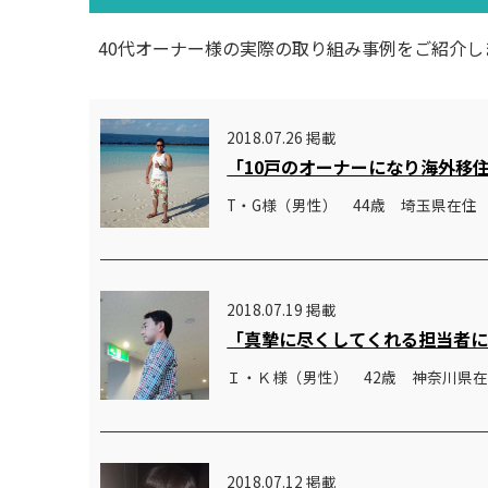
40代オーナー様の実際の取り組み事例をご紹介し
2018.07.26 掲載
「10戸のオーナーになり海外移
T・G様（男性） 44歳 埼玉県在住
2018.07.19 掲載
「真摯に尽くしてくれる担当者
Ｉ・Ｋ様（男性） 42歳 神奈川県
2018.07.12 掲載