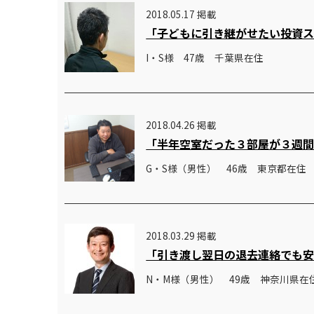
2018.05.17 掲載
「子どもに引き継がせたい投資
I・S様 47歳 千葉県在住
2018.04.26 掲載
「半年空室だった３部屋が３週
G・S様（男性） 46歳 東京都在住
2018.03.29 掲載
「引き渡し翌日の退去連絡でも
N・M様（男性） 49歳 神奈川県在