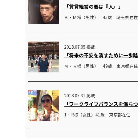
「賃貸経営の要は『人』」
Ｂ・Ｍ様（男性） 45歳 埼玉県在
2018.07.05 掲載
「将来の不安を消すために一歩
Ｍ・Ｒ様（男性） 49歳 東京都在
2018.05.31 掲載
「ワークライフバランスを保ち
T・R様（女性）41歳 東京都在住