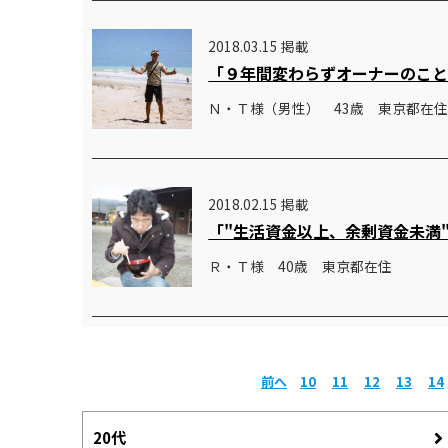
2018.03.15 掲載
「９年間変わらずオーナーのこ
Ｎ・Ｔ様（男性） 43歳 東京都在
2018.02.15 掲載
「"生活資金以上、余剰資金未満
Ｒ・Ｔ様 40歳 東京都在住
前へ
10
11
12
13
14
20代