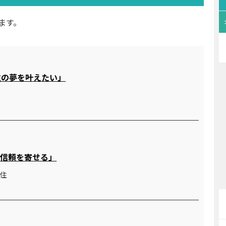
ます。
住の夢を叶えたい」
に信頼を寄せる」
在住