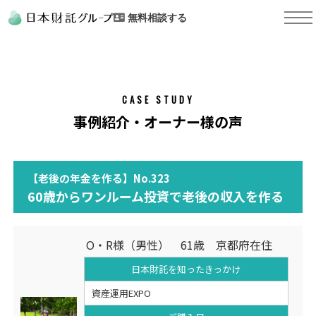
無料相談する
CASE STUDY
事例紹介・オーナー様の声
【老後の年金を作る】No.323
60歳からワンルーム投資で老後の収入を作る
O・R様（男性） 61歳 京都府在住
日本財託を知った
きっかけ
資産運用EXPO