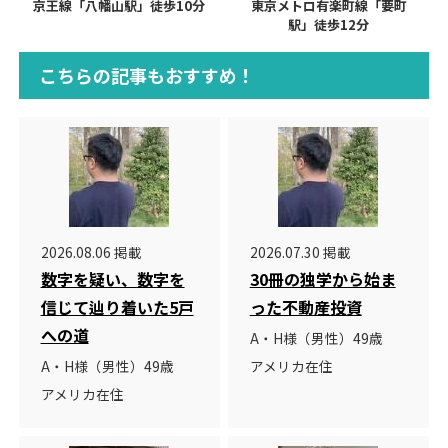
京王線「八幡山駅」徒歩10分
東京メトロ有楽町線「要町
駅」徒歩12分
こちらの記事もおすすめ！
2026.08.06 掲載
2026.07.30 掲載
数字を疑い、数字を
30冊の独学から始ま
信じて辿り着いた5戸
った不動産投資
への道
A・H様（男性）49歳
A・H様（男性）49歳
アメリカ在住
アメリカ在住