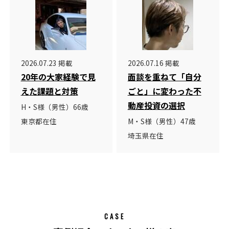
2026.07.23 掲載
2026.07.16 掲載
20年の大家経験で見
面談を重ねて「自分
えた課題と対策
ごと」に変わった不
動産投資の選択
H・S様（男性）66歳
東京都在住
M・S様（男性）47歳
埼玉県在住
CASE