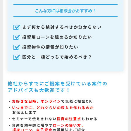
こんな方には相談会がおすすめ！
まず何から検討するべきか分からない
投資用ローンを組めるか知りたい
投資物件の情報が知りたい
区分と一棟どっちで始めるべき？
他社からすでにご提案を受けている案件の
アドバイスも大歓迎です！
お好きな日時、オンライン
で気軽に相談OK
いつまでに、どれぐらいの収入を作れるのか
お伝えします
セミナーで伝えきれない
投資の注意点
もわかる
資産を効率的に増やす
ローンの使い方、
提携ローン、自己資金
の活用法をご紹介