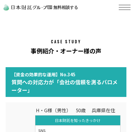
無料相談する
CASE STUDY
事例紹介・オーナー様の声
【資金の効果的な運用】No.345
質問への対応力が「会社の信頼を測るバロメ
ーター」
H・G様（男性） 50歳 兵庫県在住
日本財託を知った
きっかけ
SNS