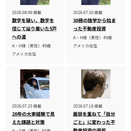
2026.08.06 掲載
2026.07.30 掲載
数字を疑い、数字を
30冊の独学から始ま
信じて辿り着いた5戸
った不動産投資
への道
A・H様（男性）49歳
A・H様（男性）49歳
アメリカ在住
アメリカ在住
2026.07.23 掲載
2026.07.16 掲載
20年の大家経験で見
面談を重ねて「自分
えた課題と対策
ごと」に変わった不
動産投資の選択
H・S様（男性）66歳