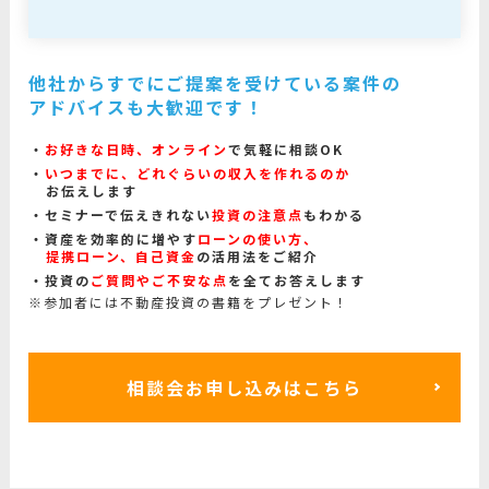
他社からすでにご提案を受けている案件の
アドバイスも大歓迎です！
お好きな日時、オンライン
で気軽に相談OK
いつまでに、どれぐらいの収入を作れるのか
お伝えします
セミナーで伝えきれない
投資の注意点
もわかる
資産を効率的に増やす
ローンの使い方、
提携ローン、自己資金
の活用法をご紹介
投資の
ご質問やご不安な点
を全てお答えします
※参加者には不動産投資の書籍をプレゼント！
相談会お申し込みはこちら