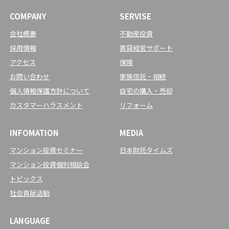
COMPANY
SERVISE
会社概要
不動産投資
採用情報
賃貸経営サポート
アクセス
保険
お問い合わせ
家族信託・相続
個人情報保護方針について
自宅の購入・売却
カスタマーハラスメント
リフォーム
INFOMATION
MEDIA
マンション投資セミナー
日本財託タイムズ
マンション投資個別相談会
トピックス
社会貢献活動
LANGUAGE