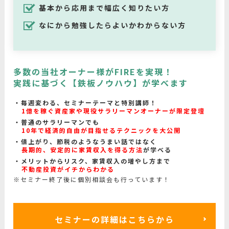
基本から応用まで幅広く知りたい方
なにから勉強したらよいかわからない方
多数の当社オーナー様がFIREを実現！
実践に基づく【鉄板ノウハウ】が学べます
毎週変わる、セミナーテーマと特別講師！
1億を稼ぐ資産家や現役サラリーマンオーナーが限定登壇
普通のサラリーマンでも
10年で経済的自由が目指せるテクニックを大公開
値上がり、節税のようなうまい話ではなく
長期的、安定的に家賃収入を得る方法
が学べる
メリットからリスク、家賃収入の増やし方まで
不動産投資がイチからわかる
※セミナー終了後に個別相談会も行っています！
セミナーの詳細はこちらから