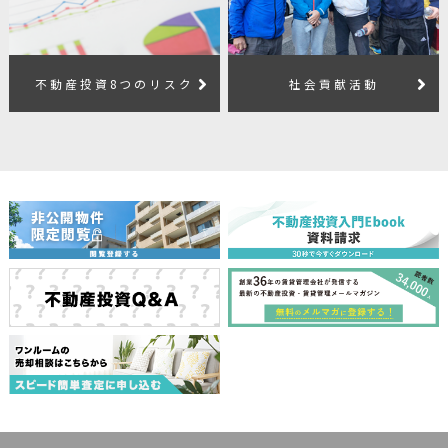
不動産投資8つのリスク
社会貢献活動