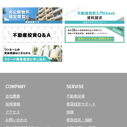
COMPANY
SERVISE
会社概要
不動産投資
採用情報
賃貸経営サポート
アクセス
保険
お問い合わせ
家族信託・相続