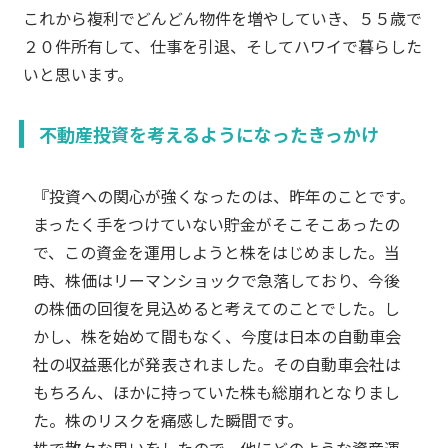
これから複利でどんどん物件を増やしていき、５５歳で
２０件所有して、仕事を引退、そしてハワイで暮らした
いと思います。
不動産投資を考えるようになったきっかけ
『投資への関心が強くなったのは、昨年のことです。
まったく手をつけていない貯金がそこそこあったの
で、この資金を運用しようと株をはじめました。当
時、株価はリーマンショックで急落しており、今後
の株価の回復を見込めると考えてのことでした。し
かし、株を始めて間もなく、今度は日本の自動車会
社の収益悪化が発表されました。その自動車会社は
もちろん、ほかに持っていた株も総崩れとなりまし
た。株のリスクを痛感した瞬間です。
株で散々な思いをしたので、他にどのような資産運