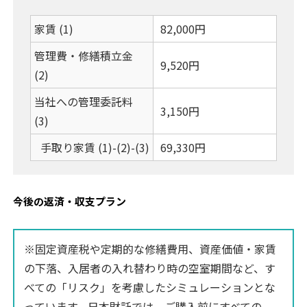
家賃 (1)
82,000円
管理費・修繕積立金
9,520円
(2)
当社への管理委託料
3,150円
(3)
手取り家賃 (1)-(2)-(3)
69,330円
今後の返済・収支プラン
※固定資産税や定期的な修繕費用、資産価値・家賃
の下落、入居者の入れ替わり時の空室期間など、す
べての「リスク」を考慮したシミュレーションとな
っています。日本財託では、ご購入前にすべての