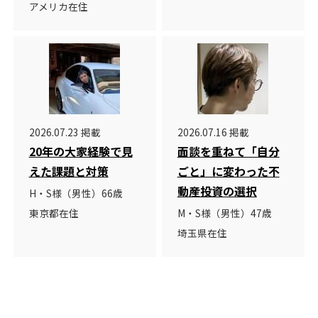
アメリカ在住
2026.07.23 掲載
2026.07.16 掲載
20年の大家経験で見
面談を重ねて「自分
えた課題と対策
ごと」に変わった不
動産投資の選択
H・S様（男性）66歳
東京都在住
M・S様（男性）47歳
埼玉県在住