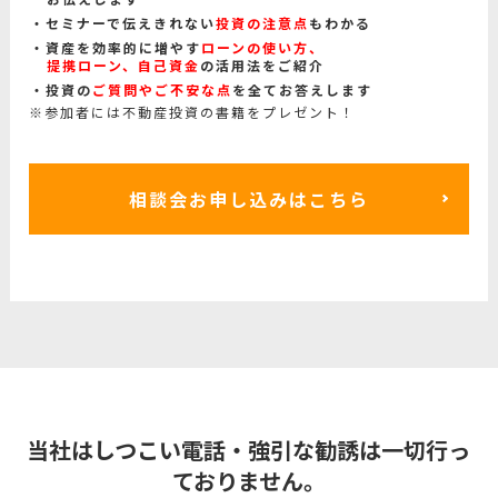
セミナーで伝えきれない
投資の注意点
もわかる
資産を効率的に増やす
ローンの使い方、
提携ローン、自己資金
の活用法をご紹介
投資の
ご質問やご不安な点
を全てお答えします
※参加者には不動産投資の書籍をプレゼント！
相談会お申し込みはこちら
当社はしつこい電話・強引な勧誘は一切行っ
ておりません。