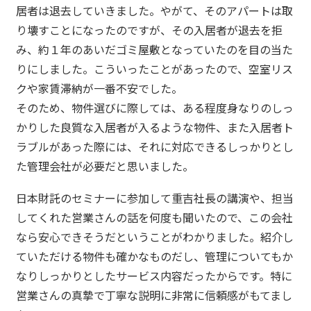
居者は退去していきました。やがて、そのアパートは取
り壊すことになったのですが、その入居者が退去を拒
み、約１年のあいだゴミ屋敷となっていたのを目の当た
りにしました。こういったことがあったので、空室リス
クや家賃滞納が一番不安でした。
そのため、物件選びに際しては、ある程度身なりのしっ
かりした良質な入居者が入るような物件、また入居者ト
ラブルがあった際には、それに対応できるしっかりとし
た管理会社が必要だと思いました。
日本財託のセミナーに参加して重吉社長の講演や、担当
してくれた営業さんの話を何度も聞いたので、この会社
なら安心できそうだということがわかりました。紹介し
ていただける物件も確かなものだし、管理についてもか
なりしっかりとしたサービス内容だったからです。特に
営業さんの真摯で丁寧な説明に非常に信頼感がもてまし