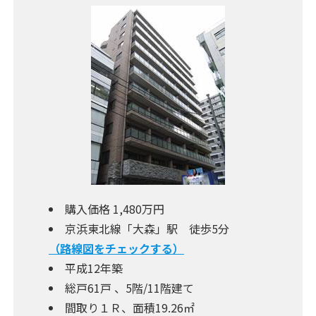
購入価格 1,480万円
京浜東北線「大森」駅 徒歩5分
（路線図をチェックする）
平成12年築
総戸61戸 、5階/11階建て
間取り１Ｒ、面積19.26㎡