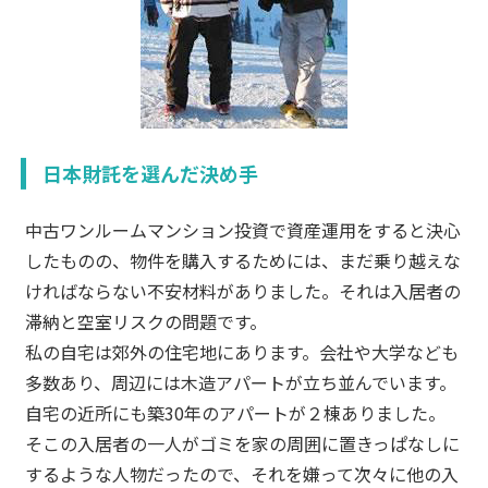
日本財託を選んだ決め手
中古ワンルームマンション投資で資産運用をすると決心
したものの、物件を購入するためには、まだ乗り越えな
ければならない不安材料がありました。それは入居者の
滞納と空室リスクの問題です。
私の自宅は郊外の住宅地にあります。会社や大学なども
多数あり、周辺には木造アパートが立ち並んでいます。
自宅の近所にも築30年のアパートが２棟ありました。
そこの入居者の一人がゴミを家の周囲に置きっぱなしに
するような人物だったので、それを嫌って次々に他の入