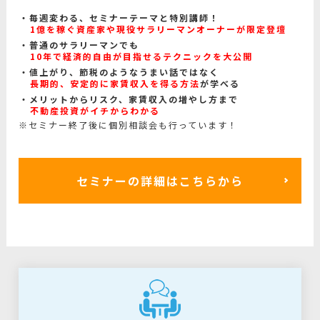
毎週変わる、セミナーテーマと特別講師！
1億を稼ぐ資産家や現役サラリーマンオーナーが限定登壇
普通のサラリーマンでも
10年で経済的自由が目指せるテクニックを大公開
値上がり、節税のようなうまい話ではなく
長期的、安定的に家賃収入を得る方法
が学べる
メリットからリスク、家賃収入の増やし方まで
不動産投資がイチからわかる
※セミナー終了後に個別相談会も行っています！
セミナーの詳細はこちらから