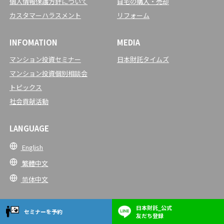
個人情報保護方針について
自宅の購入・売却
カスタマーハラスメント
リフォーム
INFOMATION
MEDIA
マンション投資セミナー
日本財託タイムズ
マンション投資個別相談会
トピックス
社会貢献活動
LANGUAGE
English
繁體中文
简体中文
日本財託_公式
セミナーを予約
友だち登録
Copyright © Nihon Zaitaku Group.All rights reserved.