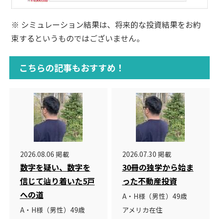
※ シミュレーション結果は、将来的な投資結果をお約
束するというものではございません。
こちらの記事もおすすめ！
2026.08.06 掲載
2026.07.30 掲載
数字を疑い、数字を
30冊の独学から始ま
信じて辿り着いた5戸
った不動産投資
への道
A・H様（男性）49歳
A・H様（男性）49歳
アメリカ在住