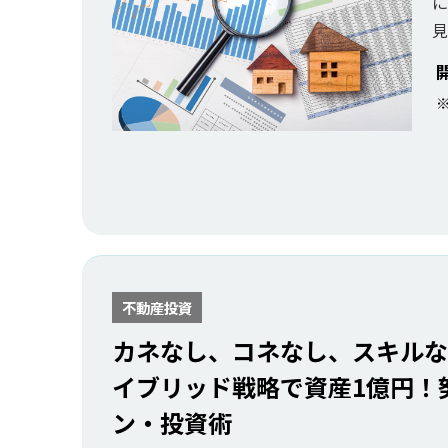
に
見
不動産投資
カネなし、コネなし、スキルなし
イブリッド戦略で資産1億円！
ン・投資術