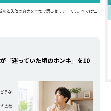
成功と失敗の真実を本気で語るセミナーです。本では伝
が「迷っていた頃のホンネ」を10
どうな
名の会社