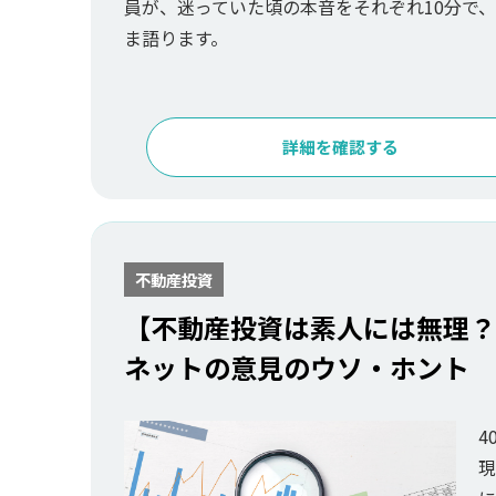
員が、迷っていた頃の本音をそれぞれ10分で
ま語ります。
詳細を確認する
不動産投資
【不動産投資は素人には無理？
ネットの意見のウソ・ホント
4
現