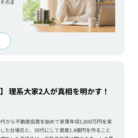
、そのま
】 理系大家2人が真相を明かす！
0代から不動産投資を始めて家賃年収1,600万円を実
した台場氏と、30代にして資産1.4億円を作ること