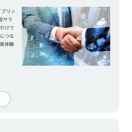
イブリッ
役サラ
だけで
につな
実体験