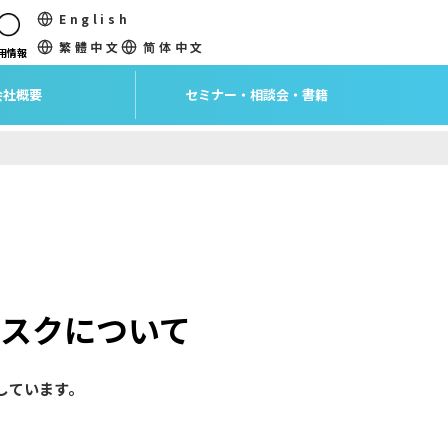
English
繁體中文
简体中文
用情報
会社概要
セミナー・相談会・書籍
スクについて
しています。