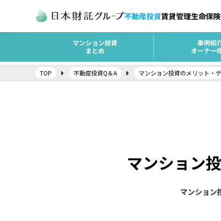
不動産投資
賃貸管理
生命保険
マンション投資
事例紹
まとめ
オーナー
TOP
不動産投資Q＆A
マンション投資のメリット・
マンション
マンション