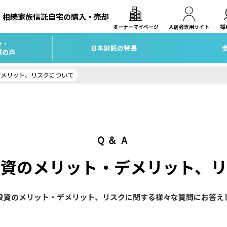
相続
家族信託
自宅の購入・売却
オーナーマイページ
入居者専用サイト
採
介・
日本財託の特長
様の声
デメリット、リスクについて
Ｑ＆Ａ
投資のメリット・デメリット、リ
投資のメリット・デメリット、リスクに関する様々な質問にお答え