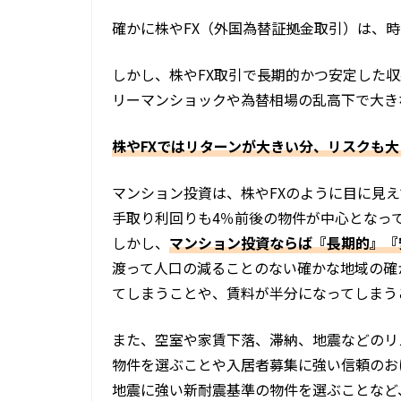
確かに株やFX（外国為替証拠金取引）は、
しかし、株やFX取引で長期的かつ安定した
リーマンショックや為替相場の乱高下で大き
株やFXではリターンが大きい分、リスクも大
マンション投資は、株やFXのように目に見
手取り利回りも4％前後の物件が中心となっ
しかし、
マンション投資ならば『長期的』『
渡って人口の減ることのない確かな地域の確
てしまうことや、賃料が半分になってしまう
また、空室や家賃下落、滞納、地震などのリ
物件を選ぶことや入居者募集に強い信頼のお
地震に強い新耐震基準の物件を選ぶことなど