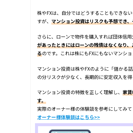
株やFXは、自分ではどうすることもできな
すが、
マンション投資はリスクも予想でき、
さらに、ローンで物件を購入すれば団体信用
があったときにはローンの残債はなくなり、
る
のです。これは株にもFXにもないマンシ
マンション投資は株やFXのように「儲かる
の分リスクが少なく、長期的に安定収入を得
マンション投資の特徴を正しく理解し、
家賃
す。
実際のオーナー様の体験談を参考にしてみて
オーナー様体験談はこちら>>