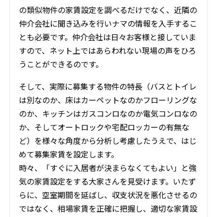
の類似物件の家賃設定を調べるだけでなく、近隣の
仲介会社に聞き込みを行いナマの情報を入手するこ
とも必要です。仲介会社は日々お客様と接していま
すので、ネット上ではあらわれない現場の声をひろ
うことができるのです。
そして、実際に募集する物件の特長（バスとトイレ
は別なのか、床はカーペットなのかフローリングな
のか、キッチンはガスコンロなのか電気コンロなの
か、そしてオートロックや宅配ロッカーの有無な
ど）を様々な角度から分析し考慮したうえで、はじ
めて募集家賃を設定します。
時々、「すぐに入居者が決まらなくてもよい」と強
気の家賃設定をする大家さんを見受けます。いたず
らに、空室期間を延ばし、収支状況を悪化させるの
ではなく、相場家賃を正確に把握し、適切な家賃設