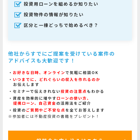
投資用ローンを組めるか知りたい
投資物件の情報が知りたい
区分と一棟どっちで始めるべき？
他社からすでにご提案を受けている案件の
アドバイスも大歓迎です！
お好きな日時、オンライン
で気軽に相談OK
いつまでに、どれぐらいの収入を作れるのか
お伝えします
セミナーで伝えきれない
投資の注意点
もわかる
資産を効率的に増やす
ローンの使い方、
提携ローン、自己資金
の活用法をご紹介
投資の
ご質問やご不安な点
を全てお答えします
※参加者には不動産投資の書籍をプレゼント！