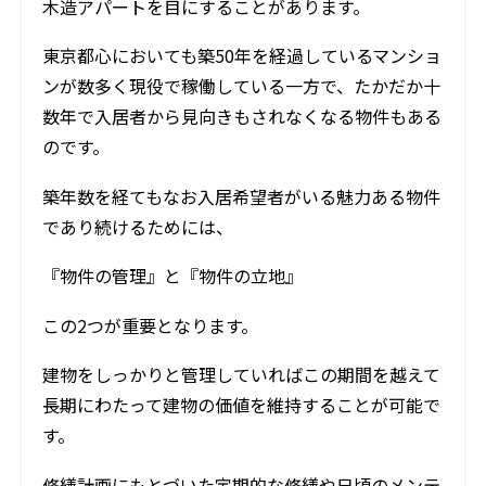
木造アパートを目にすることがあります。
東京都心においても築50年を経過しているマンショ
ンが数多く現役で稼働している一方で、たかだか十
数年で入居者から見向きもされなくなる物件もある
のです。
築年数を経てもなお入居希望者がいる魅力ある物件
であり続けるためには、
『物件の管理』と『物件の立地』
この2つが重要となります。
建物をしっかりと管理していればこの期間を越えて
長期にわたって建物の価値を維持することが可能で
す。
修繕計画にもとづいた定期的な修繕や日頃のメンテ