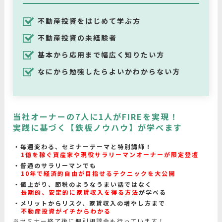
不動産投資をはじめて学ぶ方
不動産投資の未経験者
基本から応用まで幅広く知りたい方
なにから勉強したらよいかわからない方
当社オーナーの7人に1人がFIREを実現！
実践に基づく【鉄板ノウハウ】が学べます
毎週変わる、セミナーテーマと特別講師！
1億を稼ぐ資産家や現役サラリーマンオーナーが限定登壇
普通のサラリーマンでも
10年で経済的自由が目指せるテクニックを大公開
値上がり、節税のようなうまい話ではなく
長期的、安定的に家賃収入を得る方法
が学べる
メリットからリスク、家賃収入の増やし方まで
不動産投資がイチからわかる
※セミナー終了後に個別相談会も行っています！