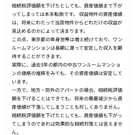
相続税評価額を下げたとしても、資産価値まで下が
ってしまっては本末転倒です。 収益物件の資産価値
は、将来にわたって当該物件からどれだけの収益が
見込めるのかによって決まります。
この点、東京都の単身世帯は増え続けており、ワン
ルームマンションは長期に渡って安定した収入を期
待することができます。
実際に、過去5年の都内の中古ワンルームマンショ
ンの価格の推移をみても、その資産価値は安定して
います。
一方で、地方・郊外のアパートの場合、相続税評価
額を下げることはできても、将来の需要減少から資
産価値が下落してしまうことも珍しくありません。
相続税評価額を下げたとしても、資産価値も下がっ
てしまうのであれば効果的な相続対策とは言えませ
ん。