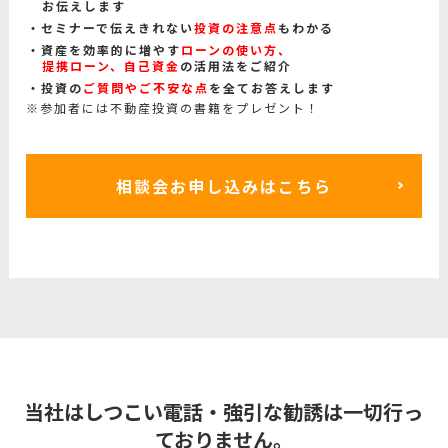
お伝えします
セミナーで伝えきれない
投資の注意点
もわかる
資産を効率的に増やす
ローンの使い方、
提携ローン、自己資金
の活用法をご紹介
投資の
ご質問やご不安な点
を全てお答えします
※参加者には不動産投資の書籍をプレゼント！
相談会お申し込みはこちら
当社はしつこい電話・強引な勧誘は一切行っ
ておりません。