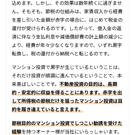
込めます。しかし、その効果は数年続くに過ぎませ
ん。そもそも、節税の仕組みは、家賃収入から経費
を差し引いた金額が赤字の場合に、はじめて税金の
還付が受けられるのです。したがって、借入金の返
済に伴なう支払利息や減価償却費の計上額の減少に
より、経費が年々少なくなりますので、いずれ黒字
転換し、税の還付から納税へと転じるのです。
マンション投資で黒字が生じているということは、
それだけ投資が順調に進んでいるということで、本
来喜ばしいことです。
不動産投資の目的は、長期
的・安定的に収益を得ることにあります。赤字を出
して所得税の節税だけを狙ったマンション投資は目
的を履き違えていると言えます。
節税目的のマンション投資でしつこい勧誘を受けた
経験
を持つオーナー様が当社にいらっしゃいます。