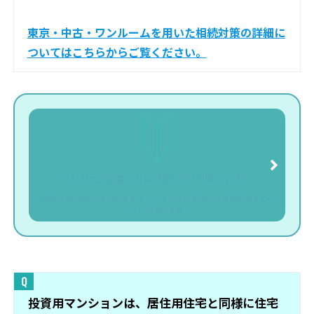
東京・中古・ワンルームを用いた相続対策の詳細に
ついてはこちらからご覧ください。
マンション投資まとめ（初心者・初めての方）
新築/中古や都心/地方の考え方・リスクなど具体的な数値根拠ととも
にご説明します
投資用マンションは、居住用住宅と同様に住宅