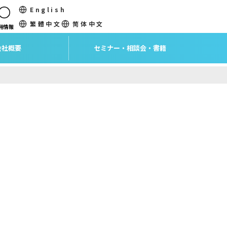
English
繁體中文
简体中文
用情報
会社概要
セミナー・相談会・書籍