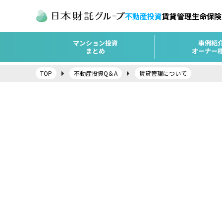
不動産投資
賃貸管理
生命保険
マンション投資
事例紹
まとめ
オーナー
TOP
不動産投資Q＆A
賃貸管理について