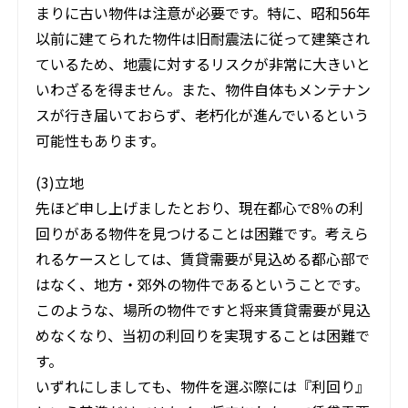
まりに古い物件は注意が必要です。特に、昭和56年
以前に建てられた物件は旧耐震法に従って建築され
ているため、地震に対するリスクが非常に大きいと
いわざるを得ません。また、物件自体もメンテナン
スが行き届いておらず、老朽化が進んでいるという
可能性もあります。
(3)立地
先ほど申し上げましたとおり、現在都心で8％の利
回りがある物件を見つけることは困難です。考えら
れるケースとしては、賃貸需要が見込める都心部で
はなく、地方・郊外の物件であるということです。
このような、場所の物件ですと将来賃貸需要が見込
めなくなり、当初の利回りを実現することは困難で
す。
いずれにしましても、物件を選ぶ際には『利回り』