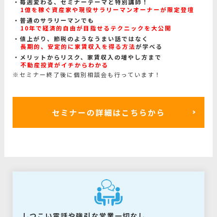
毎週変わる、セミナーテーマと特別講師！
1億を稼ぐ資産家や現役サラリーマンオーナーが限定登壇
普通のサラリーマンでも
10年で経済的自由が目指せるテクニックを大公開
値上がり、節税のようなうまい話ではなく
長期的、安定的に家賃収入を得る方法
が学べる
メリットからリスク、家賃収入の増やし方まで
不動産投資がイチからわかる
※セミナー終了後に個別相談会も行っています！
セミナーの詳細はこちらから
しつこい電話や強引な営業一切なし