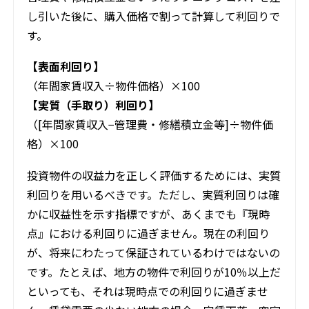
し引いた後に、購入価格で割って計算して利回りで
す。
【表面利回り】
（年間家賃収入÷物件価格）×100
【実質（手取り）利回り】
（[年間家賃収入−管理費・修繕積立金等]÷物件価
格）×100
投資物件の収益力を正しく評価するためには、実質
利回りを用いるべきです。ただし、実質利回りは確
かに収益性を示す指標ですが、あくまでも『現時
点』における利回りに過ぎません。現在の利回り
が、将来にわたって保証されているわけではないの
です。たとえば、地方の物件で利回りが10％以上だ
といっても、それは現時点での利回りに過ぎませ