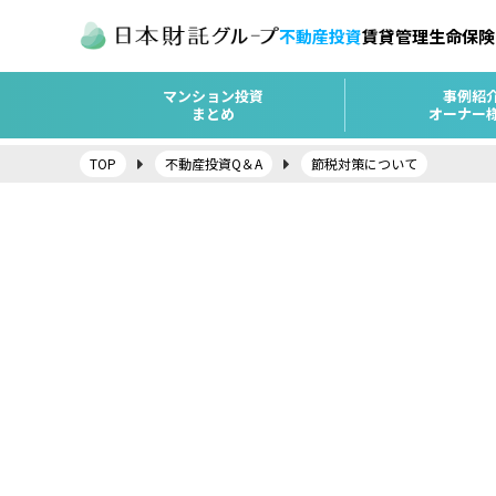
不動産投資
賃貸管理
生命保険
マンション投資
事例紹
まとめ
オーナー
TOP
不動産投資Q＆A
節税対策について