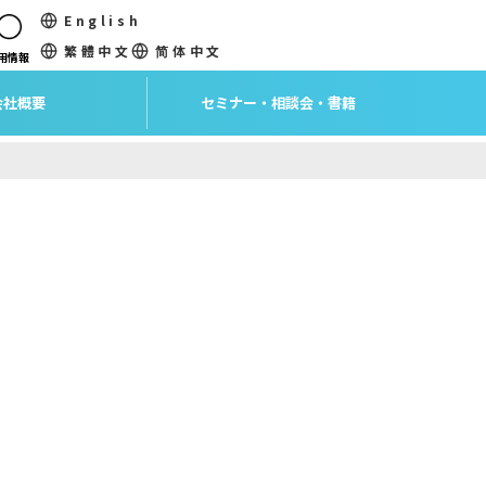
English
繁體中文
简体中文
用情報
会社概要
セミナー・相談会・書籍