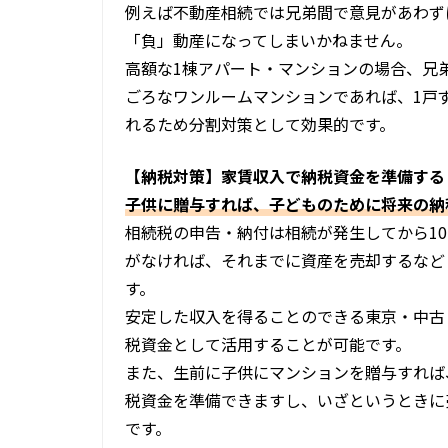
例えば不動産相続では兄弟間で意見があわず
「負」動産になってしまいかねません。
高額な1棟アパート・マンションの場合、兄
ごろなワンルームマンションであれば、1戸
れるため分割対策として効果的です。
【納税対策】家賃収入で納税資金を準備する
子供に贈与すれば、子どものために将来の納
相続税の申告・納付は相続が発生してから1
がなければ、それまでに資産を売却するなど
す。
安定した収入を得ることのできる東京・中古
税資金として活用することが可能です。
また、生前に子供にマンションを贈与すれば
税資金を準備できますし、いざというときに
です。