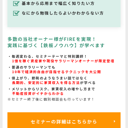
基本から応用まで幅広く知りたい方
なにから勉強したらよいかわからない方
多数の当社オーナー様がFIREを実現！
実践に基づく【鉄板ノウハウ】が学べます
毎週変わる、セミナーテーマと特別講師！
1億を稼ぐ資産家や現役サラリーマンオーナーが限定登壇
普通のサラリーマンでも
10年で経済的自由が目指せるテクニックを大公開
値上がり、節税のようなうまい話ではなく
長期的、安定的に家賃収入を得る方法
が学べる
メリットからリスク、家賃収入の増やし方まで
不動産投資がイチからわかる
※セミナー終了後に個別相談会も行っています！
セミナーの詳細はこちらから