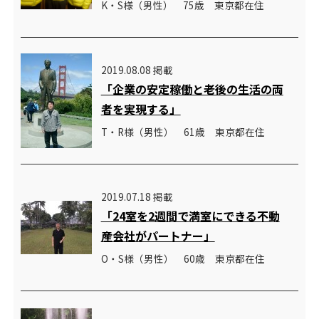
K・S様（男性） 75歳 東京都在住
2019.08.08 掲載
「企業の安定稼働と老後の生活の両
者を実現する」
T・R様（男性） 61歳 東京都在住
2019.07.18 掲載
「24室を2週間で満室にできる不動
産会社がパートナー」
O・S様（男性） 60歳 東京都在住