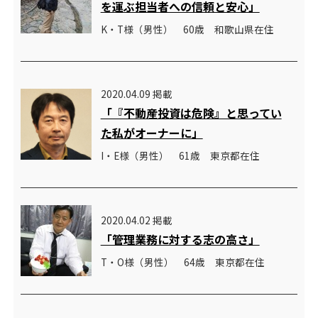
を運ぶ担当者への信頼と安心」
K・T様（男性） 60歳 和歌山県在住
2020.04.09 掲載
「『不動産投資は危険』と思ってい
た私がオーナーに」
I・E様（男性） 61歳 東京都在住
2020.04.02 掲載
「管理業務に対する志の高さ」
T・O様（男性） 64歳 東京都在住