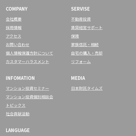
COMPANY
SERVISE
会社概要
不動産投資
採用情報
賃貸経営サポート
アクセス
保険
お問い合わせ
家族信託・相続
個人情報保護方針について
自宅の購入・売却
カスタマーハラスメント
リフォーム
INFOMATION
MEDIA
マンション投資セミナー
日本財託タイムズ
マンション投資個別相談会
トピックス
社会貢献活動
LANGUAGE