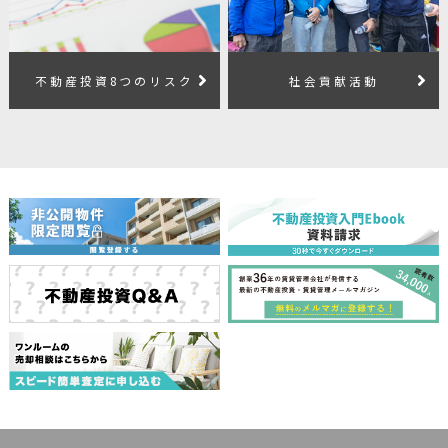
不動産投資8つのリスク
社会貢献活動