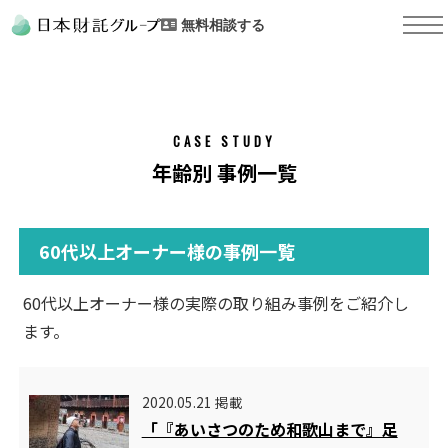
無料相談する
CASE STUDY
年齢別 事例一覧
60代以上オーナー様の事例一覧
60代以上オーナー様の実際の取り組み事例をご紹介し
ます。
2020.05.21 掲載
「『あいさつのため和歌山まで』足