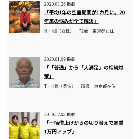
2020.03.26 掲載
「平均1年の空室期間が1カ月に。20
年来の悩みが全て解決」
N・I様（女性） 72歳 東京都在住
2020.01.09 掲載
「「普通」から「大満足」の相続対
策」
T・H様（男性） 78歳 東京都在住
2019.12.05 掲載
「一括借上げからの切り替えで家賃
1万円アップ」