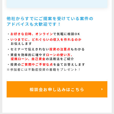
他社からすでにご提案を受けている案件の
アドバイスも大歓迎です！
お好きな日時、オンライン
で気軽に相談OK
いつまでに、どれぐらいの収入を作れるのか
お伝えします
セミナーで伝えきれない
投資の注意点
もわかる
資産を効率的に増やす
ローンの使い方、
提携ローン、自己資金
の活用法をご紹介
投資の
ご質問やご不安な点
を全てお答えします
※参加者には不動産投資の書籍をプレゼント！
相談会お申し込みはこちら