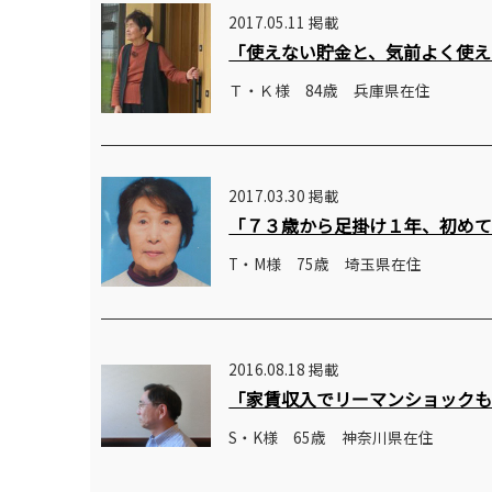
2017.05.11 掲載
「使えない貯金と、気前よく使え
Ｔ・Ｋ様 84歳 兵庫県在住
2017.03.30 掲載
「７３歳から足掛け１年、初め
T・M様 75歳 埼玉県在住
2016.08.18 掲載
「家賃収入でリーマンショック
S・K様 65歳 神奈川県在住