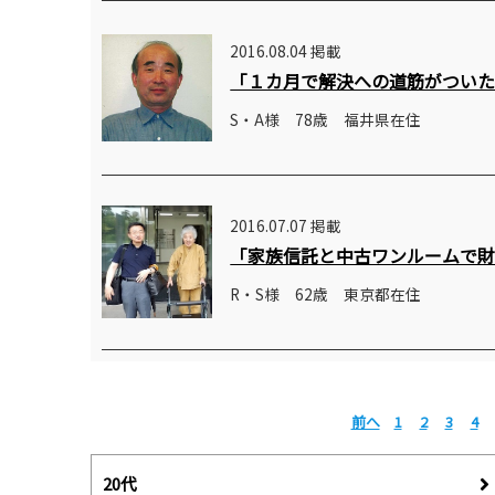
2016.08.04 掲載
「１カ月で解決への道筋がつい
S・A様 78歳 福井県在住
2016.07.07 掲載
「家族信託と中古ワンルームで
R・S様 62歳 東京都在住
前へ
1
2
3
4
20代