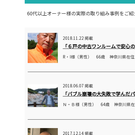
60代以上オーナー様の実際の取り組み事例をご紹
2018.11.22 掲載
「６戸の中古ワンルームで安心
R・I様（男性） 66歳 神奈川県在住
2018.06.07 掲載
「バブル崩壊の大失敗で学んだ
Ｎ・Ｂ様（男性） 64歳 神奈川県
2017.12.14 掲載