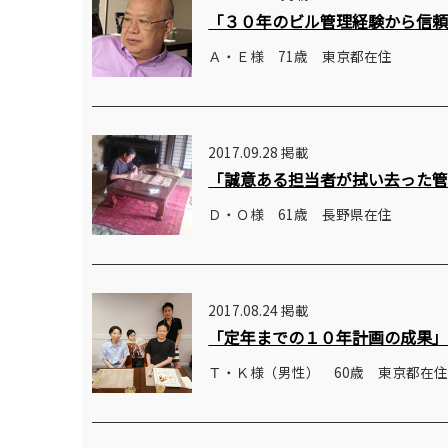
「３０年のビル管理経験から信
Ａ・Ｅ様 71歳 東京都在住
2017.09.28 掲載
「誠意ある担当者が拭い去った
Ｄ・Ｏ様 61歳 長野県在住
2017.08.24 掲載
「定年までの１０年計画の成果
Ｔ・Ｋ様（男性） 60歳 東京都在