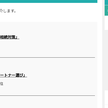
介します。
の相続対策」
パートナー選び」
在住