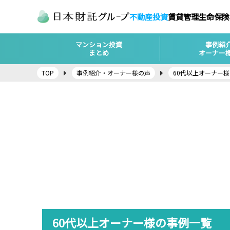
不動産投資
賃貸管理
生命保険
マンション投資
事例紹
まとめ
オーナー
TOP
事例紹介・オーナー様の声
60代以上オーナー
60代以上オーナー様の事例一覧