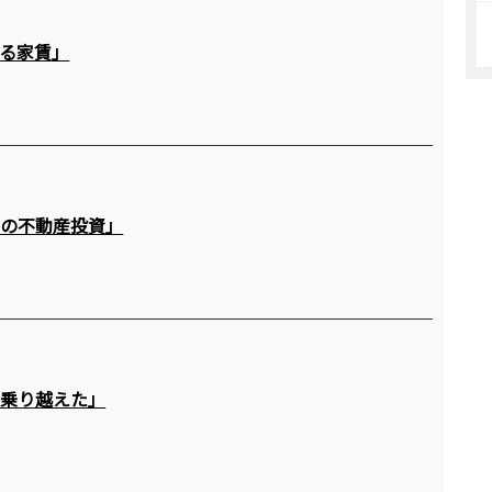
る家賃」
ての不動産投資」
も乗り越えた」