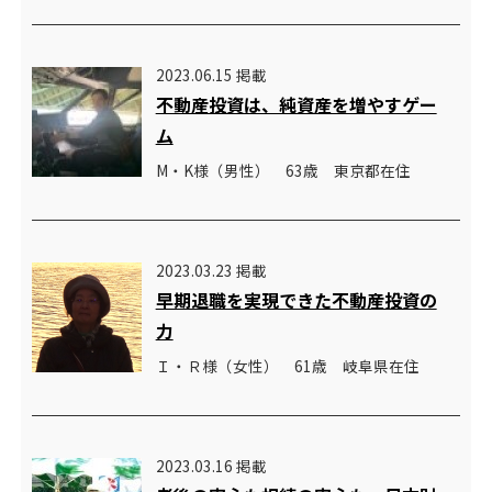
2023.06.15 掲載
不動産投資は、純資産を増やすゲー
ム
M・K様（男性） 63歳 東京都在住
2023.03.23 掲載
早期退職を実現できた不動産投資の
力
Ｉ・Ｒ様（女性） 61歳 岐阜県在住
2023.03.16 掲載