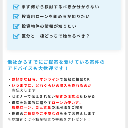
まず何から検討するべきか分からない
投資用ローンを組めるか知りたい
投資物件の情報が知りたい
区分と一棟どっちで始めるべき？
他社からすでにご提案を受けている案件の
アドバイスも大歓迎です！
お好きな日時、オンライン
で気軽に相談OK
いつまでに、どれぐらいの収入を作れるのか
お伝えします
セミナーで伝えきれない
投資の注意点
もわかる
資産を効率的に増やす
ローンの使い方、
提携ローン、自己資金
の活用法をご紹介
投資の
ご質問やご不安な点
を全てお答えします
※参加者には不動産投資の書籍をプレゼント！