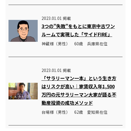
2023.01.01 掲載
3つの"失敗"をもとに東京中古ワン
ルームで実現した「サイドFIRE」
神蔵様（男性） 60歳 兵庫県在住
2023.01.01 掲載
「サラリーマン一本」という生き方
はリスクが高い｜家賃収入年1,500
万円の元サラリーマン大家が語る不
動産投資の成功メソッド
台場様（男性） 62歳 愛知県在住