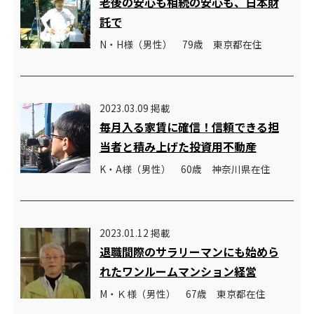
老後の安心も相続の安心も、日本財
託で
N・H様（男性） 79歳 東京都在住
2023.03.09 掲載
毎月入る家賃に確信！信頼できる担
当者と積み上げた投資用不動産
K・A様（男性） 60歳 神奈川県在住
2023.01.12 掲載
退職間際のサラリーマンにも始めら
れたワンルームマンション経営
M・Ｋ様（男性） 67歳 東京都在住