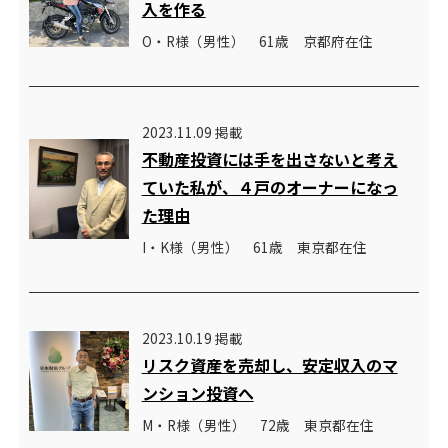
入を作る
O・R様（男性） 61歳 京都府在住
2023.11.09 掲載
不動産投資には手を出さないと考え
ていた私が、４戸のオーナーになっ
た理由
I・K様（男性） 61歳 東京都在住
2023.10.19 掲載
リスク資産を売却し、安定収入のマ
ンション投資へ
M・R様（男性） 72歳 東京都在住