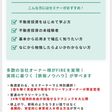
こんな方にはセミナーがおすすめ！
不動産投資をはじめて学ぶ方
不動産投資の未経験者
基本から応用まで幅広く知りたい方
なにから勉強したらよいかわからない方
多数の当社オーナー様がFIREを実現！
実践に基づく【鉄板ノウハウ】が学べます
毎週変わる、セミナーテーマと特別講師！
1億を稼ぐ資産家や現役サラリーマンオーナーが限定登壇
普通のサラリーマンでも
10年で経済的自由が目指せるテクニックを大公開
値上がり、節税のようなうまい話ではなく
長期的、安定的に家賃収入を得る方法
が学べる