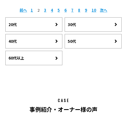
前へ
1
2
3
4
5
6
7
8
9
10
次へ
20代
30代
40代
50代
60代以上
CASE
事例紹介・オーナー様の声