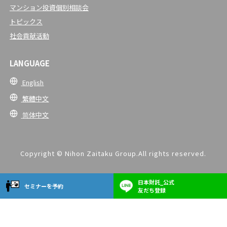
マンション投資個別相談会
トピックス
社会貢献活動
LANGUAGE
English
繁體中文
简体中文
Copyright © Nihon Zaitaku Group.All rights reserved.
日本財託_公式
セミナーを予約
友だち登録