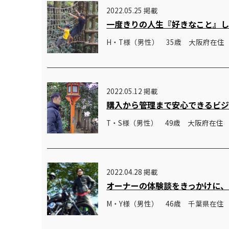
2022.05.25 掲載
一度きりの人生『好きなこと』
H・T様（男性） 35歳 大阪府在住
2022.05.12 掲載
購入から管理まで安心できるビ
T・S様（男性） 49歳 大阪府在住
2022.04.28 掲載
オーナーの体験談をきっかけに、
M・Y様（男性） 46歳 千葉県在住