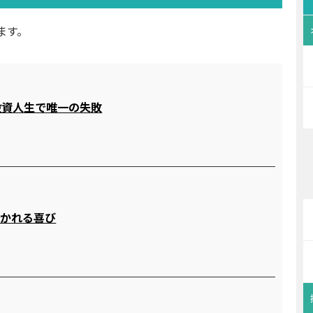
ます。
投資人生で唯一の失敗
築かれる喜び