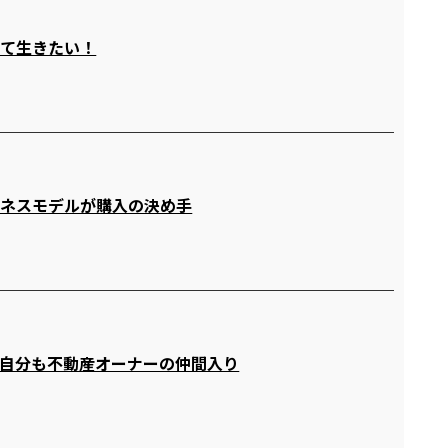
して生きたい！
ジネスモデルが購入の決め手
自分も不動産オーナーの仲間入り