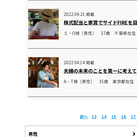
2022.04.21 掲載
株式配当と家賃でサイドFIREを
Ｓ・O様（男性） 37歳 千葉県在住
2022.04.14 掲載
夫婦の未来のことを第一に考えて
A・T様（男性） 35歳 東京都在住
前へ
13
14
15
16
17
男性