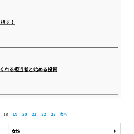
目指す！
くれる担当者と始める投資
18
19
20
21
22
23
次へ
女性