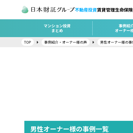
不動産投資
賃貸管理
生命保険
マンション投資
事例紹
まとめ
オーナー
TOP
事例紹介・オーナー様の声
男性オーナー様の事
男性オーナー様の事例一覧