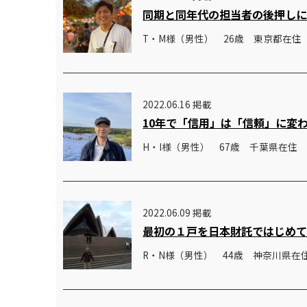
同期と同年代の担当者の後押し
T・M様（男性） 26歳 東京都在住
2022.06.16 掲載
10年で「信用」は「信頼」に変
H・I様（男性） 67歳 千葉県在住
2022.06.09 掲載
最初の１戸を日本財託ではじめ
R・N様（男性） 44歳 神奈川県在