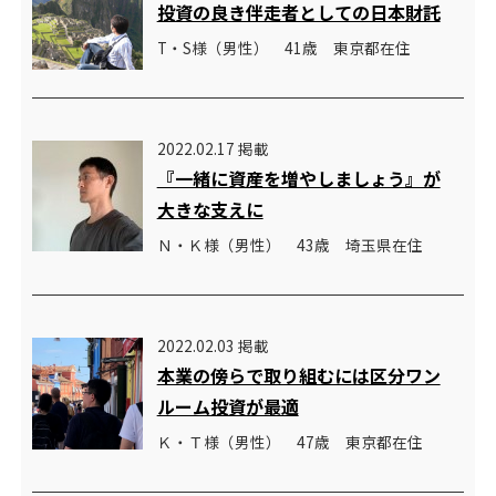
投資の良き伴走者としての日本財託
T・S様（男性） 41歳 東京都在住
2022.02.17 掲載
『一緒に資産を増やしましょう』が
大きな支えに
Ｎ・Ｋ様（男性） 43歳 埼玉県在住
2022.02.03 掲載
本業の傍らで取り組むには区分ワン
ルーム投資が最適
Ｋ・Ｔ様（男性） 47歳 東京都在住