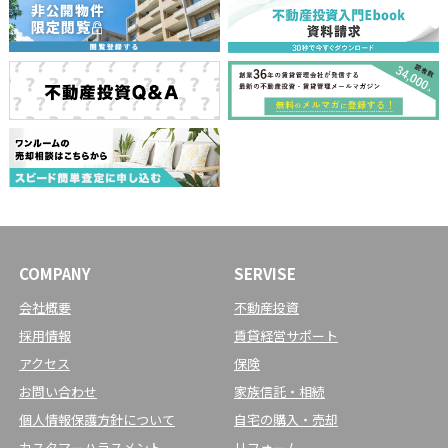
COMPANY
SERVISE
会社概要
不動産投資
採用情報
賃貸経営サポート
アクセス
保険
お問い合わせ
家族信託・相続
個人情報保護方針について
自宅の購入・売却
カスタマーハラスメント
リフォーム