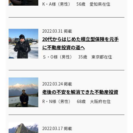
K・A様（男性） 56歳 愛知県在住
2022.03.31 掲載
20代からはじめた積立型保険を元手
に不動産投資の道へ
Ｓ・O様（男性） 35歳 東京都在住
2022.03.24 掲載
老後の不安を解消できた不動産投資
R・N様（男性） 68歳 大阪府在住
2022.03.17 掲載