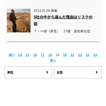
2022.01.06 掲載
5社の中から選んだ理由はリスクの
話
Ｔ・Ｈ様（男性） 27歳 愛知県在住
前へ
14
15
16
17
18
19
20
21
22
23
24
次へ
男性
女性