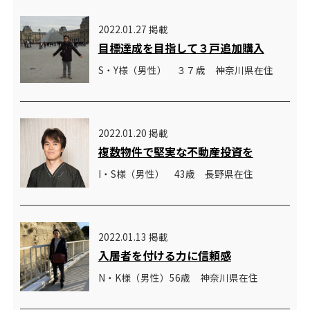
2022.01.27 掲載
目標達成を目指して３戸追加購入
S・Y様（男性） ３７歳 神奈川県在住
2022.01.20 掲載
複数物件で堅実な不動産投資を
I・S様（男性） 43歳 長野県在住
2022.01.13 掲載
入居者を付ける力に信頼感
N・K様（男性）56歳 神奈川県在住