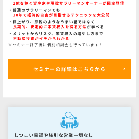
1億を稼ぐ資産家や現役サラリーマンオーナーが限定登壇
普通のサラリーマンでも
10年で経済的自由が目指せるテクニックを大公開
値上がり、節税のようなうまい話ではなく
長期的、安定的に家賃収入を得る方法
が学べる
メリットからリスク、家賃収入の増やし方まで
不動産投資がイチからわかる
※セミナー終了後に個別相談会も行っています！
セミナーの詳細はこちらから
しつこい電話や強引な営業一切なし