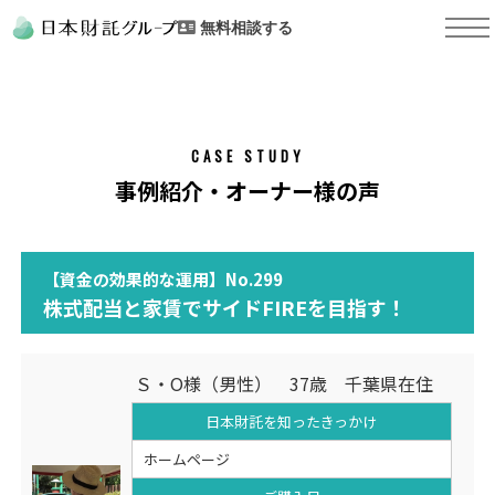
無料相談する
CASE STUDY
事例紹介・オーナー様の声
【資金の効果的な運用】No.299
株式配当と家賃でサイドFIREを目指す！
Ｓ・O様（男性） 37歳 千葉県在住
日本財託を知った
きっかけ
ホームページ