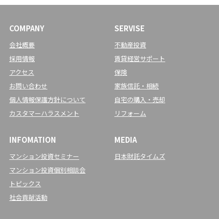
COMPANY
SERVISE
会社概要
不動産投資
採用情報
賃貸経営サポート
アクセス
保険
お問い合わせ
家族信託・相続
個人情報保護方針について
自宅の購入・売却
カスタマーハラスメント
リフォーム
INFOMATION
MEDIA
マンション投資セミナー
日本財託タイムズ
マンション投資個別相談会
トピックス
社会貢献活動