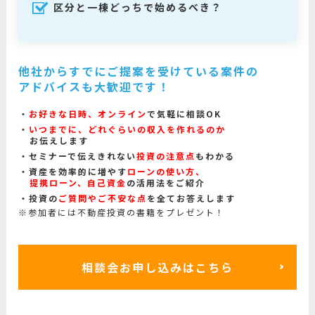
区分と一棟どっちで始めるべき？
他社からすでにご提案を受けている案件の
アドバイスも大歓迎です！
お好きな日時、オンライン
で気軽に相談OK
いつまでに、どれぐらいの収入を作れるのか
お伝えします
セミナーで伝えきれない
投資の注意点
もわかる
資産を効率的に増やす
ローンの使い方、
提携ローン、自己資金
の活用法をご紹介
投資の
ご質問やご不安な点
を全てお答えします
※参加者には不動産投資の書籍をプレゼント！
相談会お申し込みはこちら