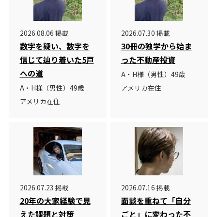
2026.08.06 掲載
2026.07.30 掲載
数字を疑い、数字を
30冊の独学から始ま
信じて辿り着いた5戸
った不動産投資
への道
A・H様（男性）49歳
A・H様（男性）49歳
アメリカ在住
アメリカ在住
2026.07.23 掲載
2026.07.16 掲載
20年の大家経験で見
面談を重ねて「自分
えた課題と対策
ごと」に変わった不