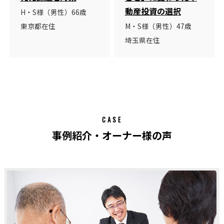
動産投資の選択
H・S様（男性）66歳
東京都在住
M・S様（男性）47歳
埼玉県在住
CASE
事例紹介・オーナー様の声