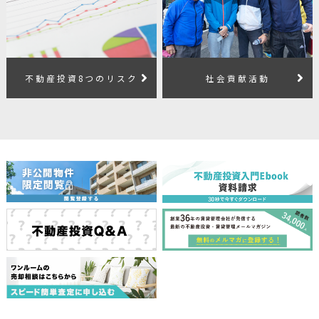
不動産投資8つのリスク
社会貢献活動