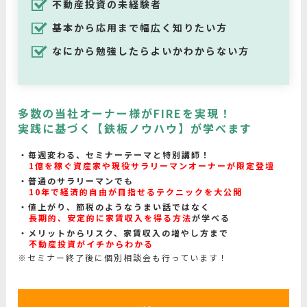
不動産投資の未経験者
基本から応用まで幅広く知りたい方
なにから勉強したらよいかわからない方
多数の当社オーナー様がFIREを実現！
実践に基づく【鉄板ノウハウ】が学べます
毎週変わる、セミナーテーマと特別講師！
1億を稼ぐ資産家や現役サラリーマンオーナーが限定登壇
普通のサラリーマンでも
10年で経済的自由が目指せるテクニックを大公開
値上がり、節税のようなうまい話ではなく
長期的、安定的に家賃収入を得る方法
が学べる
メリットからリスク、家賃収入の増やし方まで
不動産投資がイチからわかる
※セミナー終了後に個別相談会も行っています！