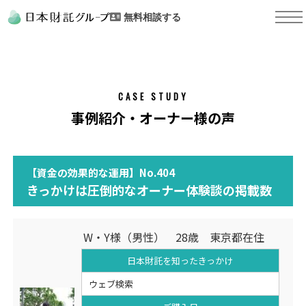
無料相談する
CASE STUDY
事例紹介・オーナー様の声
【資金の効果的な運用】No.404
きっかけは圧倒的なオーナー体験談の掲載数
W・Y様（男性） 28歳 東京都在住
日本財託を知った
きっかけ
ウェブ検索