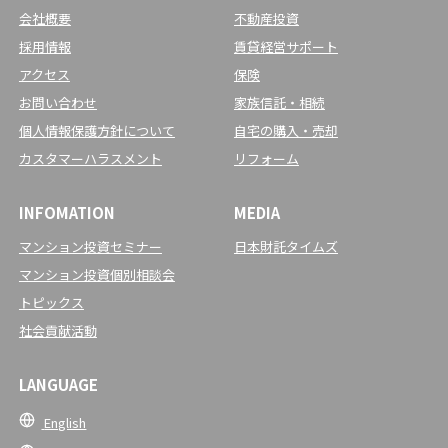
会社概要
不動産投資
採用情報
賃貸経営サポート
アクセス
保険
お問い合わせ
家族信託・相続
個人情報保護方針について
自宅の購入・売却
カスタマーハラスメント
リフォーム
INFOMATION
MEDIA
マンション投資セミナー
日本財託タイムズ
マンション投資個別相談会
トピックス
社会貢献活動
LANGUAGE
English