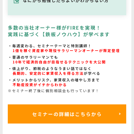
なにから勉強したらよいかわからない方
多数の当社オーナー様がFIREを実現！
実践に基づく【鉄板ノウハウ】が学べます
毎週変わる、セミナーテーマと特別講師！
1億を稼ぐ資産家や現役サラリーマンオーナーが限定登壇
普通のサラリーマンでも
10年で経済的自由が目指せるテクニックを大公開
値上がり、節税のようなうまい話ではなく
長期的、安定的に家賃収入を得る方法
が学べる
メリットからリスク、家賃収入の増やし方まで
不動産投資がイチからわかる
※セミナー終了後に個別相談会も行っています！
セミナーの詳細はこちらから