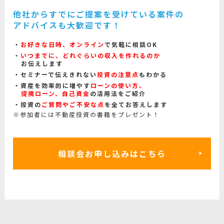
他社からすでにご提案を受けている案件の
アドバイスも大歓迎です！
お好きな日時、オンライン
で気軽に相談OK
いつまでに、どれぐらいの収入を作れるのか
お伝えします
セミナーで伝えきれない
投資の注意点
もわかる
資産を効率的に増やす
ローンの使い方、
提携ローン、自己資金
の活用法をご紹介
投資の
ご質問やご不安な点
を全てお答えします
※参加者には不動産投資の書籍をプレゼント！
相談会お申し込みはこちら