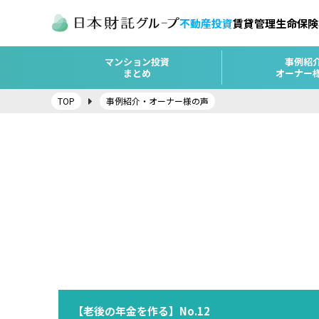
不動産投資
賃貸管理
生命保険
マンション投資
事例紹
まとめ
オーナー
TOP
事例紹介・オーナー様の声
【老後の年金を作る】No.12