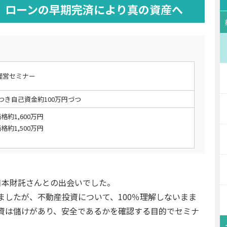
 ローンの早期完済により真の資産へ
経営セミナー
につき自己資金約100万円づつ
格約1,600万円
格約1,500万円
日本財託さんとの出会いでした。
したが、不動産投資について、100％理解しないまま
資は儲けがあり、安全であるかを確認する目的でセミナ