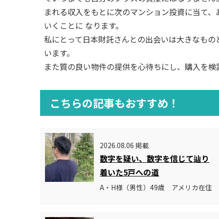
まれる収入をもとに次のマンション投資に当て、
いくことに なります。
私にとって日本財託さんとの出会いは大きなもの
います。
また質の良い物件の提供を心待ちにし、購入を検
こちらの記事もおすすめ！
2026.08.06 掲載
数字を疑い、数字を信じて辿り
着いた5戸への道
A・H様（男性）49歳 アメリカ在住