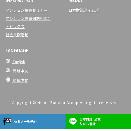
INFOMATION
MEDIA
マンション投資セミナー
日本財託タイムズ
マンション投資個別相談会
トピックス
社会貢献活動
LANGUAGE
English
繁體中文
简体中文
Copyright © Nihon Zaitaku Group.All rights reserved.
日本財託_公式
セミナーを予約
友だち登録