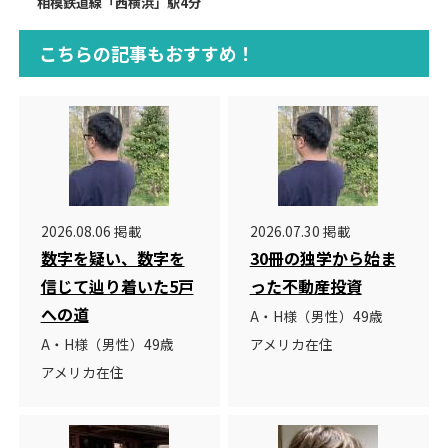
相模鉄道線「西横浜」駅4分
こちらの記事もおすすめ！
2026.08.06 掲載
2026.07.30 掲載
数字を疑い、数字を
30冊の独学から始ま
信じて辿り着いた5戸
った不動産投資
への道
A・H様（男性）49歳
A・H様（男性）49歳
アメリカ在住
アメリカ在住