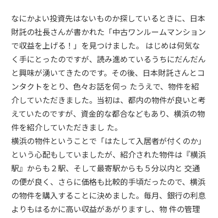
なにかよい投資先はないものか探しているときに、日本
財託の社長さんが書かれた「中古ワンルームマンション
で収益を上げる！」を見つけました。 はじめは何気な
く手にとったのですが、読み進めているうちにだんだん
と興味が湧いてきたのです。その後、日本財託さんとコ
ンタクトをとり、色々お話を伺っ たうえで、物件を紹
介していただきました。当初は、都内の物件が良いと考
えていたのですが、資金的な都合などもあり、横浜の物
件を紹介していただきまし た。
横浜の物件ということで「はたして入居者が付くのか」
という心配もしていましたが、紹介された物件は『横浜
駅』からも２駅、そして最寄駅からも５分以内と 交通
の便が良く、さらに価格も比較的手頃だったので、横浜
の物件を購入することに決めました。毎月、銀行の利息
よりもはるかに高い収益があがりますし、物 件の管理