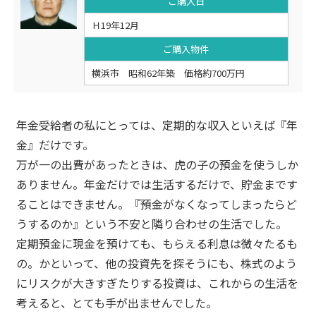
ご購入日
Ｈ19年12月
ご購入物件
横浜市 昭和62年築 価格約700万円
年金受給者の私にとっては、定期的な収入といえば『年
金』だけです。
万が一の出費があったときは、虎の子の預金を使うしか
ありません。年金だけでは生活するだけで、貯金まです
ることはできません。『預金がなくなってしまったらど
うするのか』という不安と隣り合わせの生活でした。
定期預金に現金を預けても、もらえる利息は微々たるも
の。かといって、他の投資先を探そうにも、株式のよう
にリスクが大きすぎたりする投資は、これからの生活を
考えると、とても手が出ませんでした。