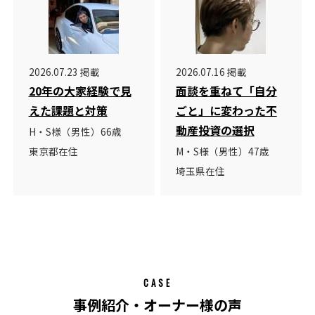
2026.07.23 掲載
2026.07.16 掲載
20年の大家経験で見
面談を重ねて「自分
えた課題と対策
ごと」に変わった不
動産投資の選択
H・S様（男性）66歳
東京都在住
M・S様（男性）47歳
埼玉県在住
CASE
事例紹介・オーナー様の声