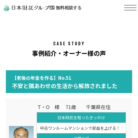
無料相談する
CASE STUDY
事例紹介・オーナー様の声
【老後の年金を作る】No.51
不安と隣あわせの生活から解放されました
T・O 様 71歳 千葉県在住
日本財託を知った
きっかけ
中古ワンルームマンションで収益を上げる！