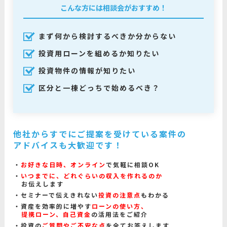
こんな方には相談会がおすすめ！
まず何から検討するべきか分からない
投資用ローンを組めるか知りたい
投資物件の情報が知りたい
区分と一棟どっちで始めるべき？
他社からすでにご提案を受けている案件の
アドバイスも大歓迎です！
お好きな日時、オンライン
で気軽に相談OK
いつまでに、どれぐらいの収入を作れるのか
お伝えします
セミナーで伝えきれない
投資の注意点
もわかる
資産を効率的に増やす
ローンの使い方、
提携ローン、自己資金
の活用法をご紹介
投資の
ご質問やご不安な点
を全てお答えします