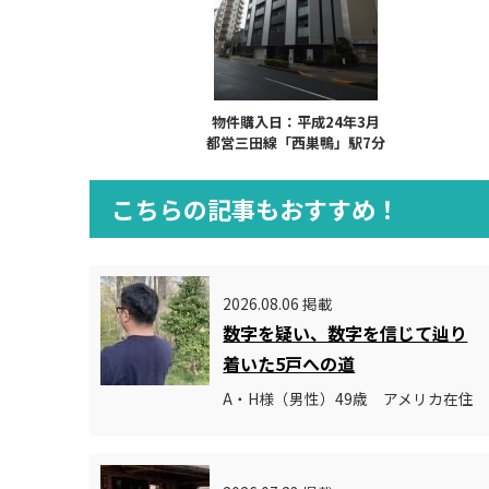
物件購入日：平成24年3月
都営三田線「西巣鴨」駅7分
こちらの記事もおすすめ！
2026.08.06 掲載
数字を疑い、数字を信じて辿り
着いた5戸への道
A・H様（男性）49歳 アメリカ在住