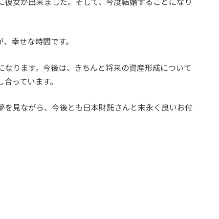
に彼女が出来ました。そして、今度結婚することになり
が、幸せな時間です。
になります。今後は、きちんと将来の資産形成について
し合っています。
夢を見ながら、今後とも日本財託さんと末永く良いお付