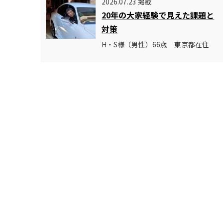
2026.07.23 掲載
20年の大家経験で見えた課題と
対策
H・S様（男性）66歳 東京都在住