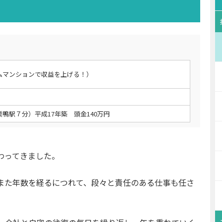
ムマンションで収益を上げる！）
鴨駅７分）平成17年築 頭金140万円
わってきました。
また年数を経るにつれて、段々と責任のある仕事も任さ