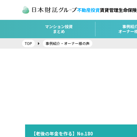
不動産投資
賃貸管理
生命保険
マンション投資
事例紹
まとめ
オーナー
TOP
事例紹介・オーナー様の声
【老後の年金を作る】No.180