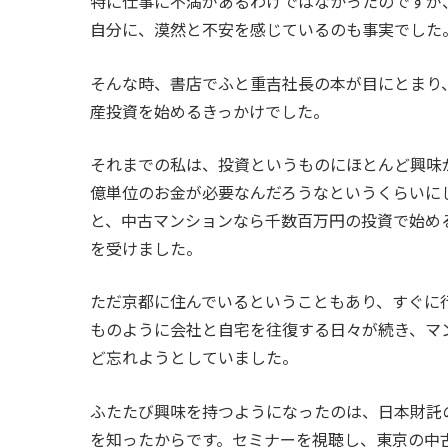
特に仕事に不満があるわけではなかったのですが
自分に、漠然と不安を感じているのも事実でした
そんな時、書店でふと重吉社長の本が目にとまり
産投資を始めるきっかけでした。
それまでの私は、投資というものにほとんど興味
億単位のお金が必要なんだろうなというくらいに
と、中古マンションなら千数百万円の投資で始め
を受けました。
ただ京都に住んでいるということもあり、すぐに
ものように会社と自宅を往復する日々が続き、マ
ど忘れようとしていました。
ふたたび興味を持つようになったのは、日本財託
を知ったからです。セミナーを視聴し、東京の中