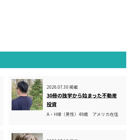
2026.07.30 掲載
30冊の独学から始まった不動産
投資
A・H様（男性）49歳 アメリカ在住