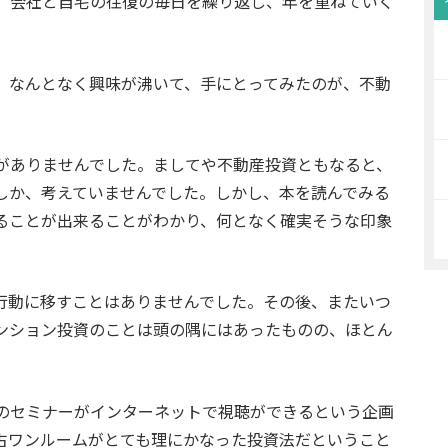
、会社と自宅の往復の毎日を繰り返し、年を重ねていく
。
、なんとなく興味が沸いて、手にとってみたのが、不動
がありませんでした。ましてや不動産投資ともなると、
しか、考えていませんでした。しかし、本を読んでみる
ることが出来ることがわかり、何となく確実そうな印象
行動に移すことはありませんでした。その後、またいつ
ンション投資のことは頭の隅にはあったものの、ほとん
のセミナーがインターネットで視聴ができるという企画
古ワンルームがとても理にかなった投資法だということ