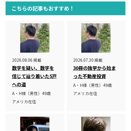
こちらの記事もおすすめ！
2026.08.06 掲載
2026.07.30 掲載
数字を疑い、数字を
30冊の独学から始ま
信じて辿り着いた5戸
った不動産投資
への道
A・H様（男性）49歳
A・H様（男性）49歳
アメリカ在住
アメリカ在住