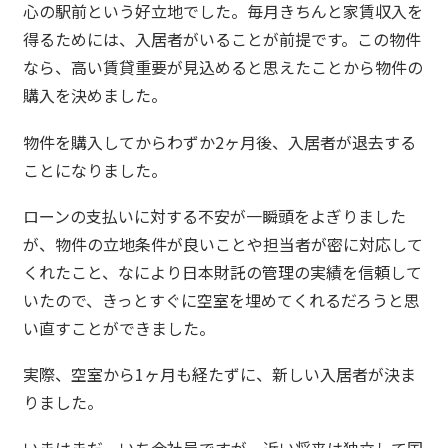
心の駅前という好立地でした。毎月きちんと家賃収入を
得るためには、入居者がいることが前提です。この物件
なら、高い賃貸重要が見込めると思えたことから物件の
購入を決めました。
物件を購入してからわずか
2
ヶ月後、入居者が退去する
ことになりました。
ローンの支払いに対する不安が一瞬頭をよぎりました
が、物件の立地条件が良いことや担当者が密に対応して
くれたこと、なにより日本財託の管理の実績を信頼して
いたので、きっとすぐに空室を埋めてくれるだろうと思
い直すことができました。
実際、空室から
1
ヶ月も経たずに、新しい入居者が決ま
りました。