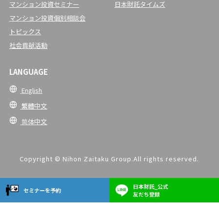
マンション投資セミナー
日本財託タイムズ
マンション投資個別相談会
トピックス
社会貢献活動
LANGUAGE
English
繁體中文
简体中文
Copyright © Nihon Zaitaku Group.All rights reserved.
日本財託_公式
セミナーを予約
友だち登録