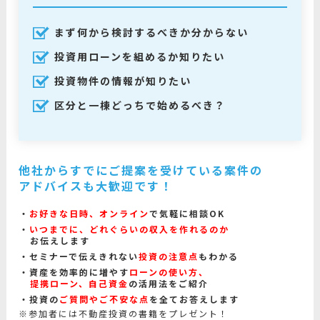
まず何から検討するべきか分からない
投資用ローンを組めるか知りたい
投資物件の情報が知りたい
区分と一棟どっちで始めるべき？
他社からすでにご提案を受けている案件の
アドバイスも大歓迎です！
お好きな日時、オンライン
で気軽に相談OK
いつまでに、どれぐらいの収入を作れるのか
お伝えします
セミナーで伝えきれない
投資の注意点
もわかる
資産を効率的に増やす
ローンの使い方、
提携ローン、自己資金
の活用法をご紹介
投資の
ご質問やご不安な点
を全てお答えします
※参加者には不動産投資の書籍をプレゼント！