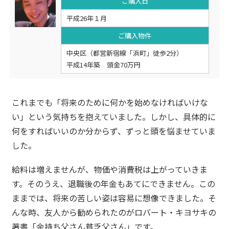
ご購入日
平成26年１月
ご購入物件
中央区（都営新宿線「浜町」徒歩2分）
平成14年築 頭金70万円
これまでも「将来のために何かを始めなければいけな
い」という気持ちを抱えていました。しかし、具体的に
何をすればいいのか分からず、ずっと頭を悩ませていま
した。
給料は増えませんが、物価や消費税は上がっていきま
す。そのうえ、退職後の年金もあてにできません。この
ままでは、将来の苦しい姿は容易に想像できました。そ
んな時、友人から勧められたのがロバート・キヨサキの
著書「金持ち父さん貧乏父さん」です。