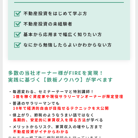
不動産投資をはじめて学ぶ方
不動産投資の未経験者
基本から応用まで幅広く知りたい方
なにから勉強したらよいかわからない方
多数の当社オーナー様がFIREを実現！
実践に基づく【鉄板ノウハウ】が学べます
毎週変わる、セミナーテーマと特別講師！
1億を稼ぐ資産家や現役サラリーマンオーナーが限定登壇
普通のサラリーマンでも
10年で経済的自由が目指せるテクニックを大公開
値上がり、節税のようなうまい話ではなく
長期的、安定的に家賃収入を得る方法
が学べる
メリットからリスク、家賃収入の増やし方まで
不動産投資がイチからわかる
※セミナー終了後に個別相談会も行っています！