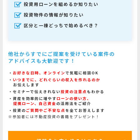
投資用ローンを組めるか知りたい
投資物件の情報が知りたい
区分と一棟どっちで始めるべき？
他社からすでにご提案を受けている案件の
アドバイスも大歓迎です！
お好きな日時、オンライン
で気軽に相談OK
いつまでに、どれぐらいの収入を作れるのか
お伝えします
セミナーで伝えきれない
投資の注意点
もわかる
資産を効率的に増やす
ローンの使い方、
提携ローン、自己資金
の活用法をご紹介
投資の
ご質問やご不安な点
を全てお答えします
※参加者には不動産投資の書籍をプレゼント！