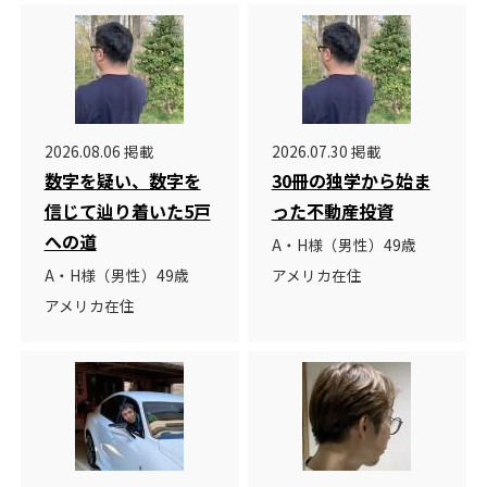
2026.08.06 掲載
2026.07.30 掲載
数字を疑い、数字を
30冊の独学から始ま
信じて辿り着いた5戸
った不動産投資
への道
A・H様（男性）49歳
A・H様（男性）49歳
アメリカ在住
アメリカ在住