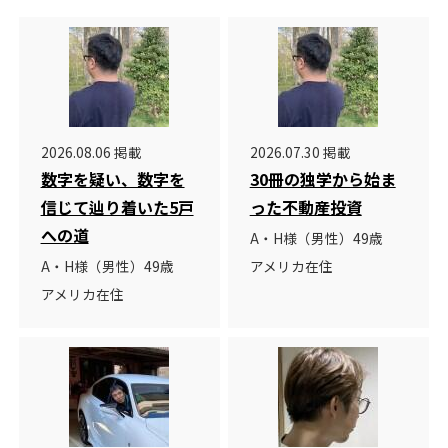
2026.08.06 掲載
2026.07.30 掲載
数字を疑い、数字を
30冊の独学から始ま
信じて辿り着いた5戸
った不動産投資
への道
A・H様（男性）49歳
A・H様（男性）49歳
アメリカ在住
アメリカ在住