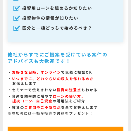
投資用ローンを組めるか知りたい
投資物件の情報が知りたい
区分と一棟どっちで始めるべき？
他社からすでにご提案を受けている案件の
アドバイスも大歓迎です！
お好きな日時、オンライン
で気軽に相談OK
いつまでに、どれぐらいの収入を作れるのか
お伝えします
セミナーで伝えきれない
投資の注意点
もわかる
資産を効率的に増やす
ローンの使い方、
提携ローン、自己資金
の活用法をご紹介
投資の
ご質問やご不安な点
を全てお答えします
※参加者には不動産投資の書籍をプレゼント！