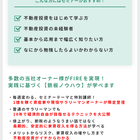
こんな方にはセミナーがおすすめ！
不動産投資をはじめて学ぶ方
不動産投資の未経験者
基本から応用まで幅広く知りたい方
なにから勉強したらよいかわからない方
多数の当社オーナー様がFIREを実現！
実践に基づく【鉄板ノウハウ】が学べます
毎週変わる、セミナーテーマと特別講師！
1億を稼ぐ資産家や現役サラリーマンオーナーが限定登壇
普通のサラリーマンでも
10年で経済的自由が目指せるテクニックを大公開
値上がり、節税のようなうまい話ではなく
長期的、安定的に家賃収入を得る方法
が学べる
メリットからリスク、家賃収入の増やし方まで
不動産投資がイチからわかる