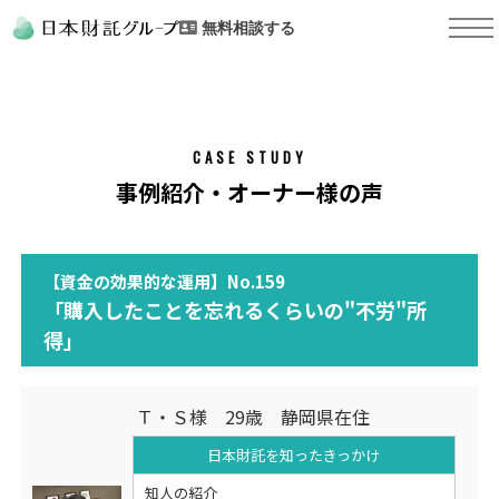
無料相談する
CASE STUDY
事例紹介・オーナー様の声
【資金の効果的な運用】No.159
「購入したことを忘れるくらいの"不労"所
得」
Ｔ・Ｓ様 29歳 静岡県在住
日本財託を知った
きっかけ
知人の紹介