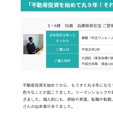
「不動産投資を始めて丸９年！そ
S・A様 50歳 兵庫県県在住 ご登
日本財託を知った
書籍「中古ワンルー
きっかけ
ご購入日
平成25年2月
大田区（東急多摩川
ご購入物件
平成元年築 頭金10
不動産投資を始めてから、もうすぐ丸９年になろ
色々なことが起こりました。リーマンショックや
きました。個人的にも、昇給や昇進、転職や転勤
さんの出来事がありました。