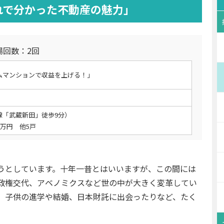
れで分かった不動産の魅力」
場回数：2回
ムマンションで収益を上げる！」
線「武蔵新田」徒歩9分）
0万円 他5戸
うとしています。十年一昔とはいいますが、この間には
政権交代、アベノミクスなど世の中が大きく変革してい
、子供の進学や結婚、日本財託に出会ったりなど、たく