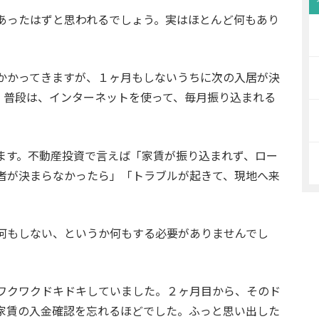
あったはずと思われるでしょう。実はほとんど何もあり
かかってきますが、１ヶ月もしないうちに次の入居が決
。普段は、インターネットを使って、毎月振り込まれる
ます。不動産投資で言えば「家賃が振り込まれず、ロー
者が決まらなかったら」「トラブルが起きて、現地へ来
何もしない、というか何もする必要がありませんでし
ワクワクドキドキしていました。２ヶ月目から、そのド
家賃の入金確認を忘れるほどでした。ふっと思い出した