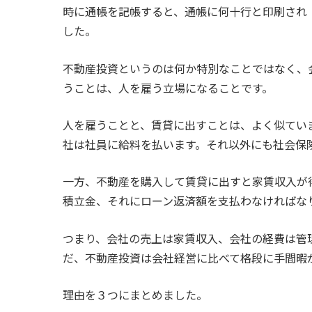
時に通帳を記帳すると、通帳に何十行と印刷され
した。
不動産投資というのは何か特別なことではなく、
うことは、人を雇う立場になることです。
人を雇うことと、賃貸に出すことは、よく似てい
社は社員に給料を払います。それ以外にも社会保
一方、不動産を購入して賃貸に出すと家賃収入が
積立金、それにローン返済額を支払わなければな
つまり、会社の売上は家賃収入、会社の経費は管
だ、不動産投資は会社経営に比べて格段に手間暇
理由を３つにまとめました。