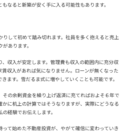
ともなると新築が安く手に入る可能性もあります。
かりして初めて踏み切れます。社員を多く抱えると売上
クがあります。
り、収入が安定します。管理費も収入の範囲内に充分収
家賃収入があれば気になりません。ローンが無くなった
できます。雪だるま式に増やしていくことも可能です。
、その余剰資金を繰り上げ返済に充てればおよそ６年で
確かに机上の計算ではそうなりますが、実際にどうなる
私の経験でお伝えします。
持って始めた不動産投資が、やがて確信に変わっていき