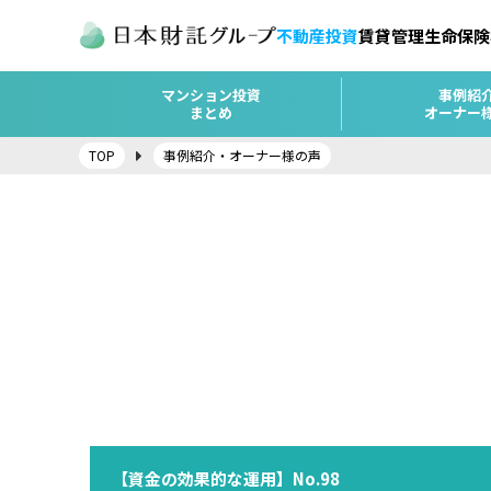
不動産投資
賃貸管理
生命保険
マンション投資
事例紹
まとめ
オーナー
TOP
事例紹介・オーナー様の声
【資金の効果的な運用】No.98