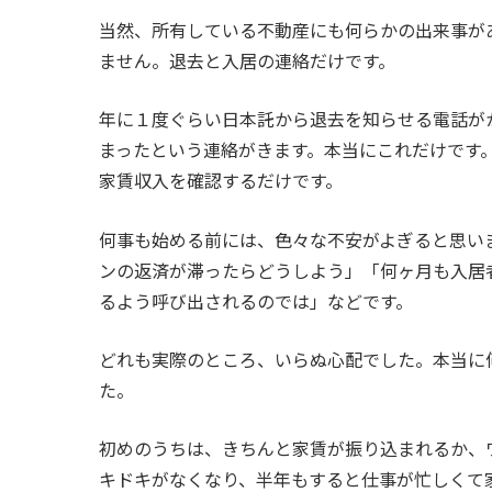
当然、所有している不動産にも何らかの出来事が
ません。退去と入居の連絡だけです。
年に１度ぐらい日本託から退去を知らせる電話が
まったという連絡がきます。本当にこれだけです
家賃収入を確認するだけです。
何事も始める前には、色々な不安がよぎると思い
ンの返済が滞ったらどうしよう」「何ヶ月も入居
るよう呼び出されるのでは」などです。
どれも実際のところ、いらぬ心配でした。本当に
た。
初めのうちは、きちんと家賃が振り込まれるか、
キドキがなくなり、半年もすると仕事が忙しくて