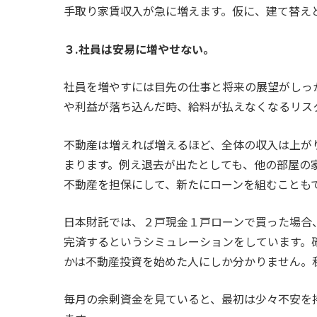
手取り家賃収入が急に増えます。仮に、建て替え
３.社員は安易に増やせない。
社員を増やすには目先の仕事と将来の展望がしっ
や利益が落ち込んだ時、給料が払えなくなるリス
不動産は増えれば増えるほど、全体の収入は上が
まります。例え退去が出たとしても、他の部屋の
不動産を担保にして、新たにローンを組むことも
日本財託では、２戸現金１戸ローンで買った場合
完済するというシミュレーションをしています。
かは不動産投資を始めた人にしか分かりません。
毎月の余剰資金を見ていると、最初は少々不安を