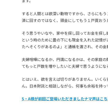
ます。
すると人間とは欲深い動物ですから、さらにもう
済に回すのではなく、頭金にしてもう１戸買おう
そう思うやいなや、家中を探し回ってお金を探し
という時のために畳の下にも現金を入れた記憶が
たへそくりがあるのよ」と通帳を渡され、その金
夫婦喧嘩になるか、円満になるかは、その家庭の
てもっと戸数を増やしたいと夫婦で思うようにな
とはいえ、欲を言えば切りがありません。いくら
ん。日本財託と相談しながら、何事も余裕を持っ
S・A様が前回ご登場いただきましたナマ声はこち