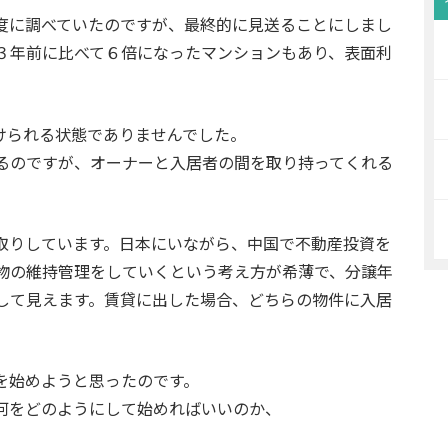
度に調べていたのですが、最終的に見送ることにしまし
３年前に比べて６倍になったマンションもあり、表面利
けられる状態でありませんでした。
るのですが、オーナーと入居者の間を取り持ってくれる
取りしています。日本にいながら、中国で不動産投資を
物の維持管理をしていくという考え方が希薄で、分譲年
して見えます。賃貸に出した場合、どちらの物件に入居
を始めようと思ったのです。
何をどのようにして始めればいいのか、