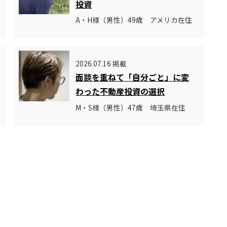
投資
A・H様（男性）49歳 アメリカ在住
2026.07.16 掲載
面談を重ねて「自分ごと」に変
わった不動産投資の選択
M・S様（男性）47歳 埼玉県在住