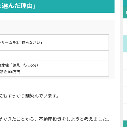
を選んだ理由」
ンルームを3戸持ちなさい」
東北線「鶴見」徒歩5分）
頭金400万円
にもすっかり馴染んでいます。
ができたことから、不動産投資をしようと考えました。