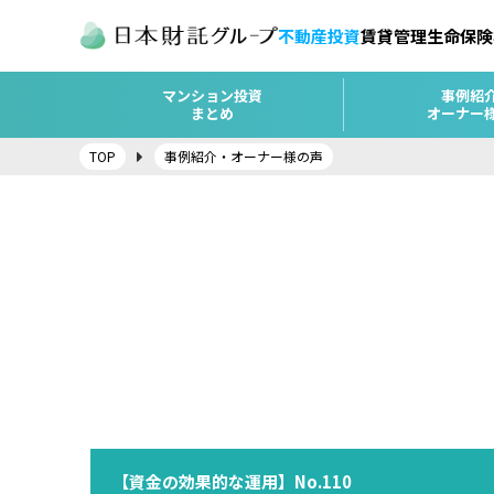
不動産投資
賃貸管理
生命保険
マンション投資
事例紹
まとめ
オーナー
TOP
事例紹介・オーナー様の声
【資金の効果的な運用】No.110