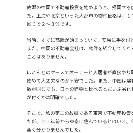
故郷の中国で不動産投資を始めようと、帰国する
た。上海や北京といった大都市の物件価格は、１
回りで２～３％です。
当時、すでに高騰が始まっていて、安易に手を付
また、中国の不動産会社は、物件を紹介してくれ
ことはありません。
ほとんどのケースでオーナーと入居者が直接やり
始めて大丈夫なのか不安でした。また、中国は建
数が同じでも、日本の建物と比べるとだいぶ劣化
が付くかは明確でした。
そこで、私の第二の故郷である東京で不動産投資
ただ、２１年前から東京に住んでいるとはいえ、
全く分かりませんでした。