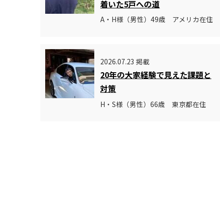
着いた5戸への道
A・H様（男性）49歳 アメリカ在住
2026.07.23 掲載
20年の大家経験で見えた課題と
対策
H・S様（男性）66歳 東京都在住