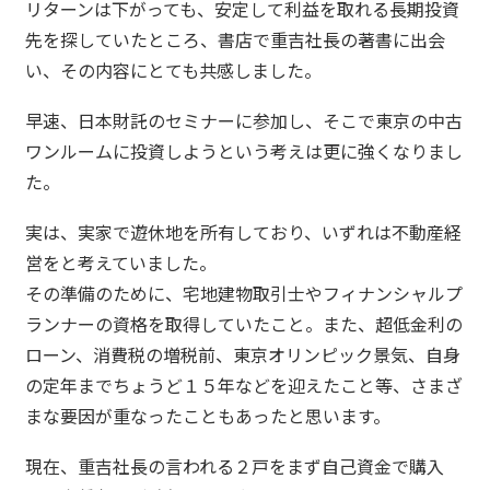
リターンは下がっても、安定して利益を取れる長期投資
先を探していたところ、書店で重吉社長の著書に出会
い、その内容にとても共感しました。
早速、日本財託のセミナーに参加し、そこで東京の中古
ワンルームに投資しようという考えは更に強くなりまし
た。
実は、実家で遊休地を所有しており、いずれは不動産経
営をと考えていました。
その準備のために、宅地建物取引士やフィナンシャルプ
ランナーの資格を取得していたこと。また、超低金利の
ローン、消費税の増税前、東京オリンピック景気、自身
の定年までちょうど１５年などを迎えたこと等、さまざ
まな要因が重なったこともあったと思います。
現在、重吉社長の言われる２戸をまず自己資金で購入