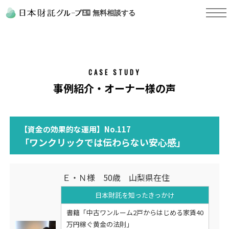
無料相談する
CASE STUDY
事例紹介・オーナー様の声
【資金の効果的な運用】No.117
「ワンクリックでは伝わらない安心感」
Ｅ・Ｎ様 50歳 山梨県在住
日本財託を知った
きっかけ
書籍「中古ワンルーム2戸からはじめる家賃40
万円稼ぐ黄金の法則」