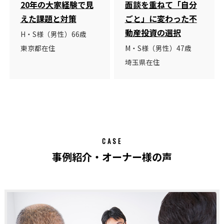
20年の大家経験で見
面談を重ねて「自分
えた課題と対策
ごと」に変わった不
動産投資の選択
H・S様（男性）66歳
東京都在住
M・S様（男性）47歳
埼玉県在住
CASE
事例紹介・オーナー様の声