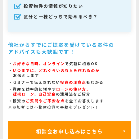
投資物件の情報が知りたい
区分と一棟どっちで始めるべき？
他社からすでにご提案を受けている案件の
アドバイスも大歓迎です！
お好きな日時、オンライン
で気軽に相談OK
いつまでに、どれぐらいの収入を作れるのか
お伝えします
セミナーで伝えきれない
投資の注意点
もわかる
資産を効率的に増やす
ローンの使い方、
提携ローン、自己資金
の活用法をご紹介
投資の
ご質問やご不安な点
を全てお答えします
※参加者には不動産投資の書籍をプレゼント！
相談会お申し込みはこちら