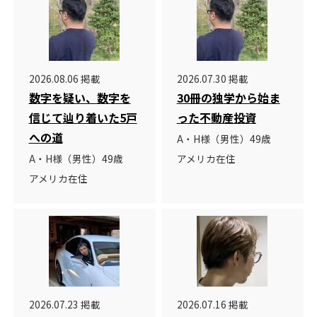
2026.08.06 掲載
2026.07.30 掲載
数字を疑い、数字を
30冊の独学から始ま
信じて辿り着いた5戸
った不動産投資
への道
A・H様（男性）49歳
A・H様（男性）49歳
アメリカ在住
アメリカ在住
2026.07.23 掲載
2026.07.16 掲載