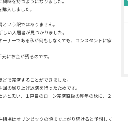
に興味を持つようになりました。
を購入しました。
調という訳ではありません。
新しい入居者が見つかりました。
オーナーである私が何もしなくても、コンスタントに家
手元にお金が残るのです。
ほどで完済することができました。
４回の繰り上げ返済を行ったためです。
たいと思い、１戸目のローン完済直後の昨年の秋に、２
件相場はオリンピックの頃まで上がり続けると予想して