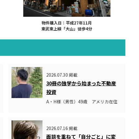
物件購入日：平成27年11月
東武東上線「大山」徒歩4分
2026.07.30 掲載
30冊の独学から始まった不動産
投資
A・H様（男性）49歳 アメリカ在住
2026.07.16 掲載
面談を重ねて「自分ごと」に変