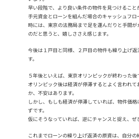
早い段階で、より良い条件の物件を見つけること
手元資金とローンを組んだ場合のキャッシュフロ
時には、東京の法務局まで足を運んだりと手間が
のだと思うと、嬉しささえ感じます。
今後は１戸目と同様、２戸目の物件も繰り上げ返
す。
５年後といえば、東京オリンピックが終わった後
オリンピック後は経済が停滞するとよく言われて
か、不安はあります。
しかし、もしも経済が停滞していれば、物件価格
ずです。
仮にそうなっていれば、逆にチャンスと捉え、ぜ
これまでローンの繰り上げ返済の原資は、自分の