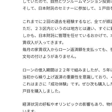
していたので、自然とワンルームマンション投資
そして、日本財託のセミナーに参加して、１戸目
これまでに２回の退去を経験するなど、全てが順
ただ、２３区内というのは地方とは違い、すぐに
しかも、日本財託に管理を任せているおかげで、
賃収入が入ってきます。
毎月の家賃収入からローン返済額を支払っても、
文句の付けようがありません。
ローンの借入期間は２２年で組みましたが、５年
当初から繰り上げ返済の重要性を意識しており、
これはまさに「成功体験」です。ぜひ次も購入し
戸目を購入しました。
経済状況の好転やオリンピックの影響もあり、物
います。