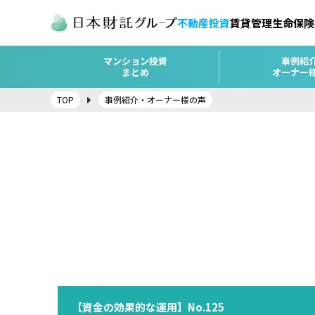
不動産投資
賃貸管理
生命保険
マンション投資
事例紹
まとめ
オーナー
TOP
事例紹介・オーナー様の声
【資金の効果的な運用】No.125