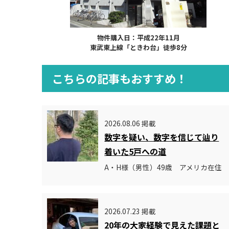
物件購入日：平成22年11月
東武東上線「ときわ台」徒歩8分
こちらの記事もおすすめ！
2026.08.06 掲載
数字を疑い、数字を信じて辿り
着いた5戸への道
A・H様（男性）49歳 アメリカ在住
2026.07.23 掲載
20年の大家経験で見えた課題と