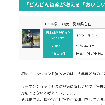
「どんどん資産が増える「おいし
T・N様 35歳 愛知県在住
日本財託を知った
インターネット
きっかけ
ご購入日
平成22年11月
ご購入物件
板橋区（東武東上線「
初めてマンションを買ったのは、５年ほど前のこ
リーマンショックもまだ記憶に新しい頃で、将来
対応できないと考えていました。
それまでは、株や投資信託で資産運用をしていま