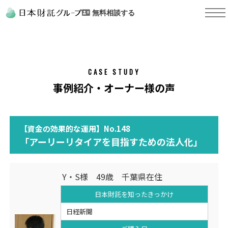
無料相談する
CASE STUDY
事例紹介・オーナー様の声
【資金の効果的な運用】No.148
「アーリーリタイアを目指すための法人化」
Y・S様 49歳 千葉県在住
日本財託を知った
きっかけ
日経新聞