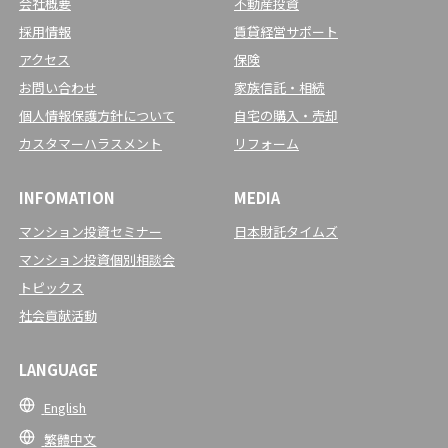
会社概要
不動産投資
採用情報
賃貸経営サポート
アクセス
保険
お問い合わせ
家族信託・相続
個人情報保護方針について
自宅の購入・売却
カスタマーハラスメント
リフォーム
INFOMATION
MEDIA
マンション投資セミナー
日本財託タイムズ
マンション投資個別相談会
トピックス
社会貢献活動
LANGUAGE
English
繁體中文