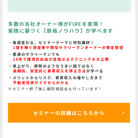
多数の当社オーナー様がFIREを実現！
実践に基づく【鉄板ノウハウ】が学べます
毎週変わる、セミナーテーマと特別講師！
1億を稼ぐ資産家や現役サラリーマンオーナーが限定登壇
普通のサラリーマンでも
10年で経済的自由が目指せるテクニックを大公開
値上がり、節税のようなうまい話ではなく
長期的、安定的に家賃収入を得る方法
が学べる
メリットからリスク、家賃収入の増やし方まで
不動産投資がイチからわかる
※セミナー終了後に個別相談会も行っています！
セミナーの詳細はこちらから