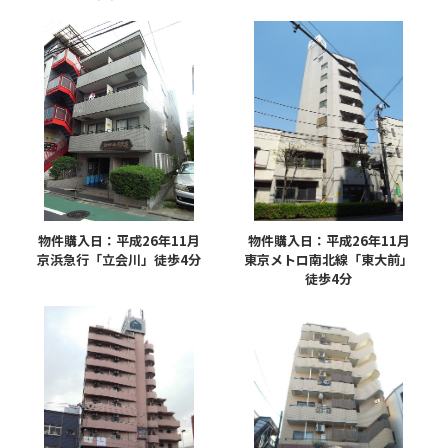
物件購入日：平成26年11月
物件購入日：平成26年11月
京浜急行「立会川」徒歩4分
東京メトロ南北線「東大前」
徒歩4分