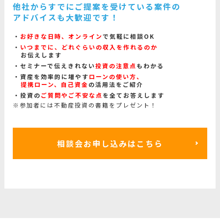
他社からすでにご提案を受けている案件の
アドバイスも大歓迎です！
お好きな日時、オンライン
で気軽に相談OK
いつまでに、どれぐらいの収入を作れるのか
お伝えします
セミナーで伝えきれない
投資の注意点
もわかる
資産を効率的に増やす
ローンの使い方、
提携ローン、自己資金
の活用法をご紹介
投資の
ご質問やご不安な点
を全てお答えします
※参加者には不動産投資の書籍をプレゼント！
相談会お申し込みはこちら