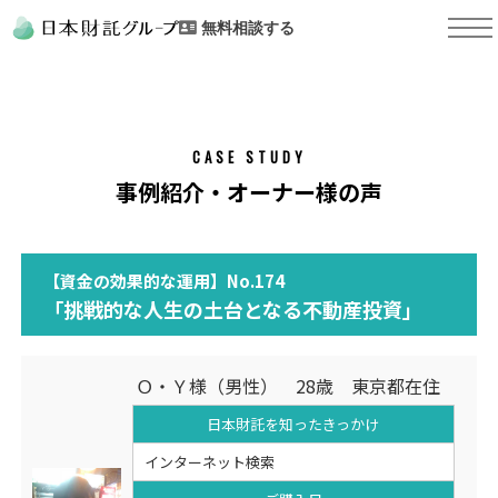
無料相談する
CASE STUDY
事例紹介・オーナー様の声
【資金の効果的な運用】No.174
「挑戦的な人生の土台となる不動産投資」
Ｏ・Ｙ様（男性） 28歳 東京都在住
日本財託を知った
きっかけ
インターネット検索