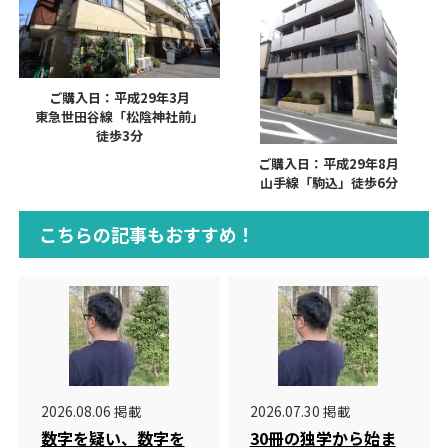
ご購入日：平成29年3月
東急世田谷線「松陰神社前」
徒歩3分
ご購入日：平成29年8月
山手線「駒込」徒歩6分
こちらの記事もおすすめ！
2026.08.06 掲載
2026.07.30 掲載
数字を疑い、数字を
30冊の独学から始ま