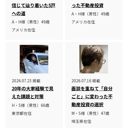
信じて辿り着いた5戸
った不動産投資
への道
A・H様（男性）49歳
A・H様（男性）49歳
アメリカ在住
アメリカ在住
2026.07.23 掲載
2026.07.16 掲載
20年の大家経験で見
面談を重ねて「自分
えた課題と対策
ごと」に変わった不
動産投資の選択
H・S様（男性）66歳
東京都在住
M・S様（男性）47歳
埼玉県在住