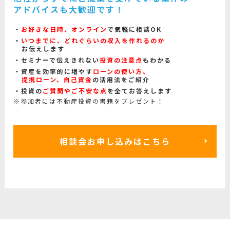
アドバイスも大歓迎です！
お好きな日時、オンライン
で気軽に相談OK
いつまでに、どれぐらいの収入を作れるのか
お伝えします
セミナーで伝えきれない
投資の注意点
もわかる
資産を効率的に増やす
ローンの使い方、
提携ローン、自己資金
の活用法をご紹介
投資の
ご質問やご不安な点
を全てお答えします
※参加者には不動産投資の書籍をプレゼント！
相談会お申し込みはこちら