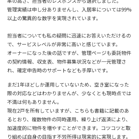
率の高さ、担当者のレスポンスから選択しました。
管理実績は申し分ありませんし、入居率については99%
以上の驚異的な数字を実現されています。
担当者についても私の疑問に迅速にお答えいただけるの
で、サービスレベルが非常に高いと感じています。
オーナーになった後の話ですが、管理ページも委託物件
の契約情報、収支表、物件募集状況などが一元管理さ
れ、確定申告時のサポートなども手厚いです。
まだ1年ほどしか運用していないため、空き室になった
際の対応などはわかりませんが、少なくとも現時点では
不満は何もありません。
現在2戸を所有していますが、こちらも書籍に記載のあ
るとおり、複数物件の同時運用、繰り上げ返済により、
加速度的に物件を増やすことができます。コツコツと取
り組めば自身の目指す不労所得は現実的に実現します。