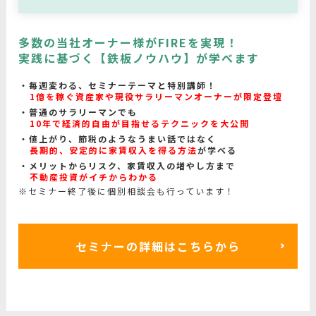
多数の当社オーナー様がFIREを実現！
実践に基づく【鉄板ノウハウ】が学べます
毎週変わる、セミナーテーマと特別講師！
1億を稼ぐ資産家や現役サラリーマンオーナーが限定登壇
普通のサラリーマンでも
10年で経済的自由が目指せるテクニックを大公開
値上がり、節税のようなうまい話ではなく
長期的、安定的に家賃収入を得る方法
が学べる
メリットからリスク、家賃収入の増やし方まで
不動産投資がイチからわかる
※セミナー終了後に個別相談会も行っています！
セミナーの詳細はこちらから