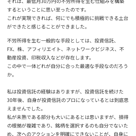
それは、最低月30万円の不労所得を生む仕組みを構築
するということに思い至ったのです。
これが実現できれば、何にでも積極的に挑戦できる土台
ができたと感じることができました。
不労所得を生む一般的な手段としては、投資信託、
FX、株、アフィリエイト、ネットワークビジネス、不
動産投資、印税収入などが存在します。
この中で一体どれが自分に合った最適な手段なのだろう
か。
私は投資信託の経験はありますが、投資信託を続けた
30年後、自身が投資信託のプロになっているとは到底思
えませんでした。
私が未熟である部分も大いにあるとは思いますが、損得
の根拠が複雑であり、銘柄を選択するのも自分でないた
め、次へのアクションを明確にできないことが、自身に