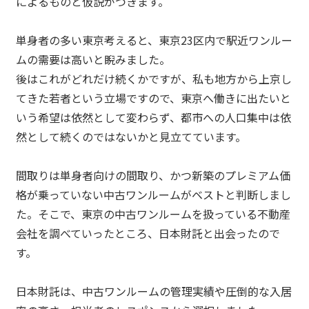
によるものと仮説がつきます。
単身者の多い東京考えると、東京23区内で駅近ワンルー
ムの需要は高いと睨みました。
後はこれがどれだけ続くかですが、私も地方から上京し
てきた若者という立場ですので、東京へ働きに出たいと
いう希望は依然として変わらず、都市への人口集中は依
然として続くのではないかと見立てています。
間取りは単身者向けの間取り、かつ新築のプレミアム価
格が乗っていない中古ワンルームがベストと判断しまし
た。そこで、東京の中古ワンルームを扱っている不動産
会社を調べていったところ、日本財託と出会ったので
す。
日本財託は、中古ワンルームの管理実績や圧倒的な入居