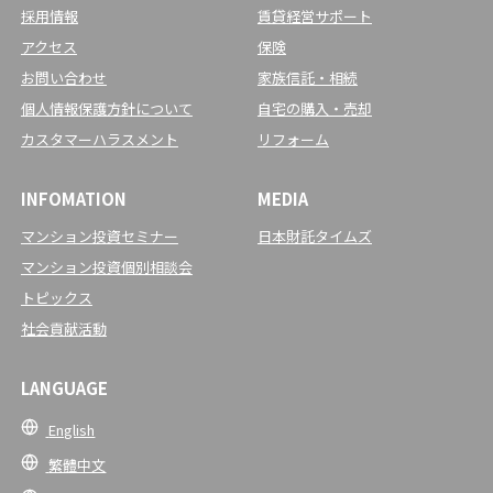
採用情報
賃貸経営サポート
アクセス
保険
お問い合わせ
家族信託・相続
個人情報保護方針について
自宅の購入・売却
カスタマーハラスメント
リフォーム
INFOMATION
MEDIA
マンション投資セミナー
日本財託タイムズ
マンション投資個別相談会
トピックス
社会貢献活動
LANGUAGE
English
繁體中文