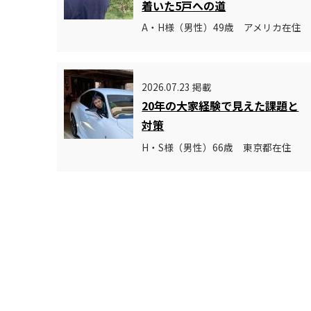
着いた5戸への道
A・H様（男性）49歳 アメリカ在住
2026.07.23 掲載
20年の大家経験で見えた課題と
対策
H・S様（男性）66歳 東京都在住