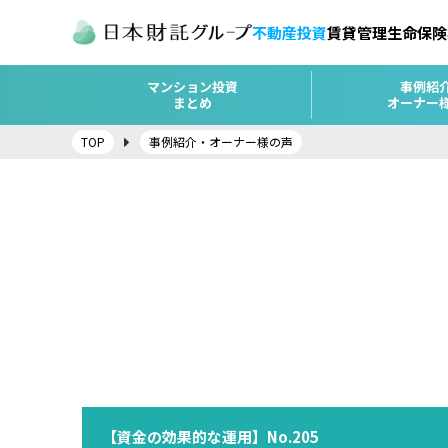
不動産投資
賃貸管理
生命保険
マンション投資
事例紹
まとめ
オーナー
TOP
事例紹介・オーナー様の声
【資金の効果的な運用】No.205