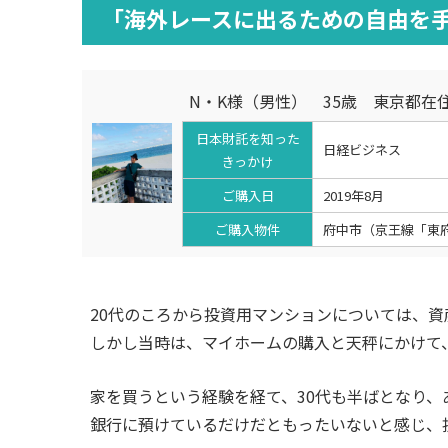
「海外レースに出るための自由を
N・K様（男性） 35歳 東京都在
日本財託を知った
日経ビジネス
きっかけ
ご購入日
2019年8月
ご購入物件
府中市（京王線「東府
20代のころから投資用マンションについては、
しかし当時は、マイホームの購入と天秤にかけて
家を買うという経験を経て、30代も半ばとなり
銀行に預けているだけだともったいないと感じ、