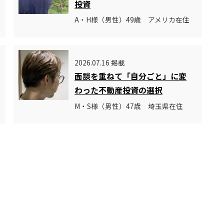
投資
A・H様（男性）49歳 アメリカ在住
2026.07.16 掲載
面談を重ねて「自分ごと」に変
わった不動産投資の選択
M・S様（男性）47歳 埼玉県在住