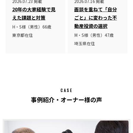
2026.07.23 掲載
2026.07.16 掲載
20年の大家経験で見
面談を重ねて「自分
えた課題と対策
ごと」に変わった不
動産投資の選択
H・S様（男性）66歳
東京都在住
M・S様（男性）47歳
埼玉県在住
CASE
事例紹介・オーナー様の声