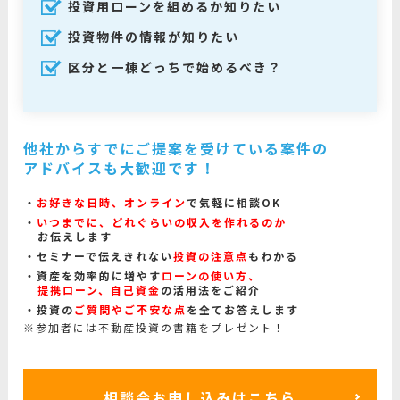
投資用ローンを組めるか知りたい
投資物件の情報が知りたい
区分と一棟どっちで始めるべき？
他社からすでにご提案を受けている案件の
アドバイスも大歓迎です！
お好きな日時、オンライン
で気軽に相談OK
いつまでに、どれぐらいの収入を作れるのか
お伝えします
セミナーで伝えきれない
投資の注意点
もわかる
資産を効率的に増やす
ローンの使い方、
提携ローン、自己資金
の活用法をご紹介
投資の
ご質問やご不安な点
を全てお答えします
※参加者には不動産投資の書籍をプレゼント！
相談会お申し込みはこちら