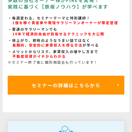
多数の当社オーナー様がFIREを実現！
実践に基づく【鉄板ノウハウ】が学べます
毎週変わる、セミナーテーマと特別講師！
1億を稼ぐ資産家や現役サラリーマンオーナーが限定登壇
普通のサラリーマンでも
10年で経済的自由が目指せるテクニックを大公開
値上がり、節税のようなうまい話ではなく
長期的、安定的に家賃収入を得る方法
が学べる
メリットからリスク、家賃収入の増やし方まで
不動産投資がイチからわかる
※セミナー終了後に個別相談会も行っています！
セミナーの詳細はこちらから