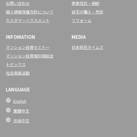
お問い合わせ
家族信託・相続
個人情報保護方針について
自宅の購入・売却
カスタマーハラスメント
リフォーム
INFOMATION
MEDIA
マンション投資セミナー
日本財託タイムズ
マンション投資個別相談会
トピックス
社会貢献活動
LANGUAGE
English
繁體中文
简体中文