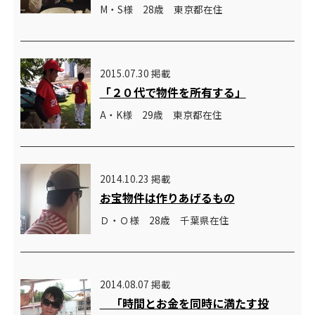
M・S様 28歳 東京都在住
2015.07.30 掲載
「２０代で物件を所有する」
A・K様 29歳 東京都在住
2014.10.23 掲載
お宝物件は作りあげるもの
Ｄ・Ｏ様 28歳 千葉県在住
2014.08.07 掲載
「時間とお金を同時に満たす投