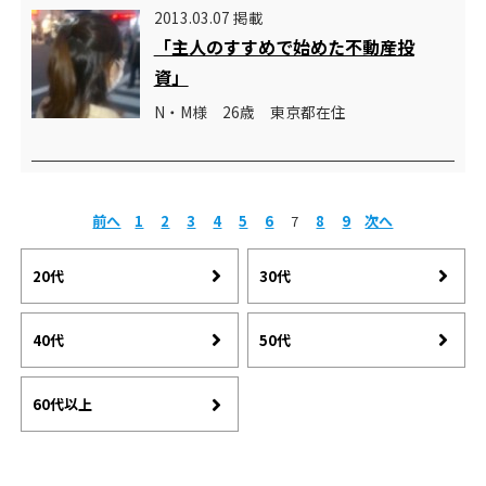
2013.03.07 掲載
「主人のすすめで始めた不動産投
資」
N・M様 26歳 東京都在住
前へ
1
2
3
4
5
6
7
8
9
次へ
20代
30代
40代
50代
60代以上