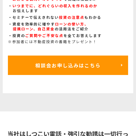
いつまでに、どれぐらいの収入を作れるのか
お伝えします
セミナーで伝えきれない
投資の注意点
もわかる
資産を効率的に増やす
ローンの使い方、
提携ローン、自己資金
の活用法をご紹介
投資の
ご質問やご不安な点
を全てお答えします
※参加者には不動産投資の書籍をプレゼント！
相談会お申し込みはこちら
当社はしつこい電話・強引な勧誘は一切行っ