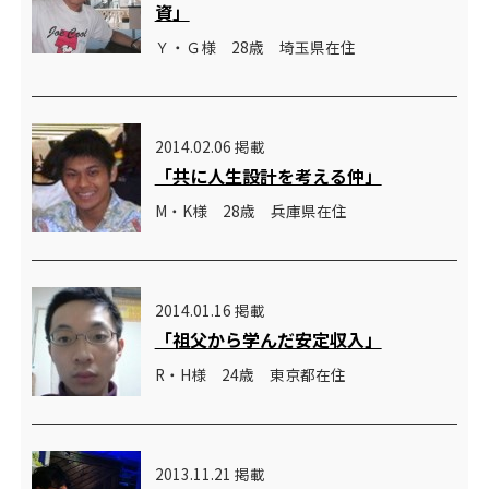
資」
Ｙ・Ｇ様 28歳 埼玉県在住
2014.02.06 掲載
「共に人生設計を考える仲」
M・K様 28歳 兵庫県在住
2014.01.16 掲載
「祖父から学んだ安定収入」
R・H様 24歳 東京都在住
2013.11.21 掲載