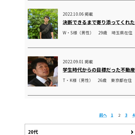
2022.10.06 掲載
決断できるまで寄り添ってくれた
W・S様（男性） 29歳 埼玉県在住
2022.09.01 掲載
学生時代からの目標だった不動
T・K様（男性） 26歳 東京都在住
前へ
1
2
3
4
20代