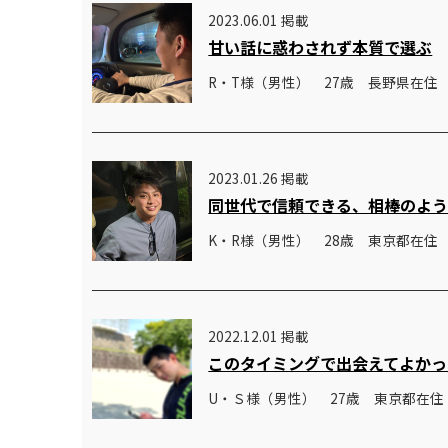
2023.06.01 掲載
甘い話に惑わされず本質で選ぶ
R・T様（男性） 27歳 長野県在住
2023.01.26 掲載
同世代で信頼できる、相棒のよ
K・R様（男性） 28歳 東京都在住
2022.12.01 掲載
このタイミングで出会えてよかっ
U・Ｓ様（男性） 27歳 東京都在住