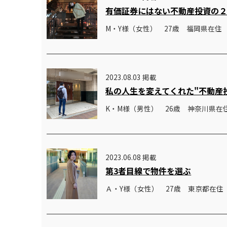
有価証券にはない不動産投資の
M・Y様（女性） 27歳 福岡県在住
2023.08.03 掲載
私の人生を変えてくれた"不動産
K・M様（男性） 26歳 神奈川県在
2023.06.08 掲載
第3者目線で物件を選ぶ
Ａ・Y様（女性） 27歳 東京都在住