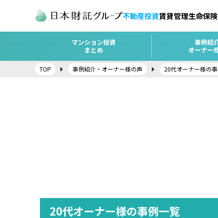
不動産投資
賃貸管理
生命保険
マンション投資
事例紹
まとめ
オーナー
TOP
事例紹介・オーナー様の声
20代オーナー様の
20代オーナー様の事例一覧