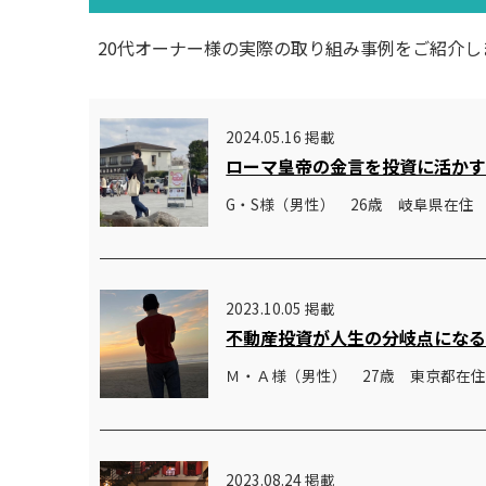
20代オーナー様の実際の取り組み事例をご紹介し
2024.05.16 掲載
ローマ皇帝の金言を投資に活か
G・S様（男性） 26歳 岐阜県在住
2023.10.05 掲載
不動産投資が人生の分岐点にな
Ｍ・Ａ様（男性） 27歳 東京都在
2023.08.24 掲載