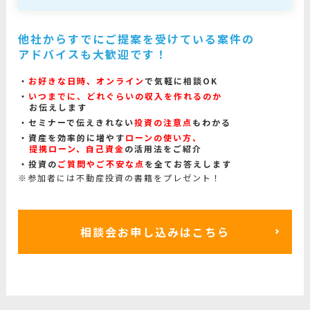
他社からすでにご提案を受けている案件の
アドバイスも大歓迎です！
お好きな日時、オンライン
で気軽に相談OK
いつまでに、どれぐらいの収入を作れるのか
お伝えします
セミナーで伝えきれない
投資の注意点
もわかる
資産を効率的に増やす
ローンの使い方、
提携ローン、自己資金
の活用法をご紹介
投資の
ご質問やご不安な点
を全てお答えします
※参加者には不動産投資の書籍をプレゼント！
相談会お申し込みはこちら