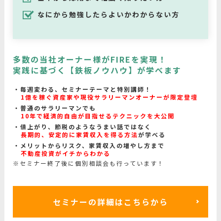
なにから勉強したらよいかわからない方
多数の当社オーナー様がFIREを実現！
実践に基づく【鉄板ノウハウ】が学べます
毎週変わる、セミナーテーマと特別講師！
1億を稼ぐ資産家や現役サラリーマンオーナーが限定登壇
普通のサラリーマンでも
10年で経済的自由が目指せるテクニックを大公開
値上がり、節税のようなうまい話ではなく
長期的、安定的に家賃収入を得る方法
が学べる
メリットからリスク、家賃収入の増やし方まで
不動産投資がイチからわかる
※セミナー終了後に個別相談会も行っています！
セミナーの詳細はこちらから