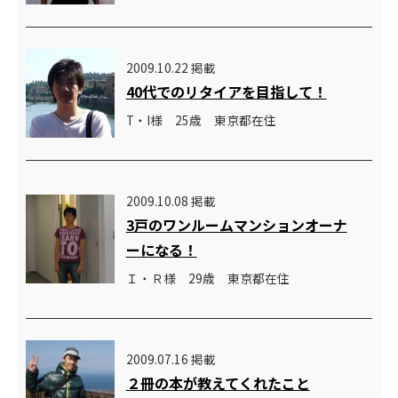
2009.10.22 掲載
40代でのリタイアを目指して！
T・I様 25歳 東京都在住
2009.10.08 掲載
3戸のワンルームマンションオーナ
ーになる！
Ｉ・Ｒ様 29歳 東京都在住
2009.07.16 掲載
２冊の本が教えてくれたこと