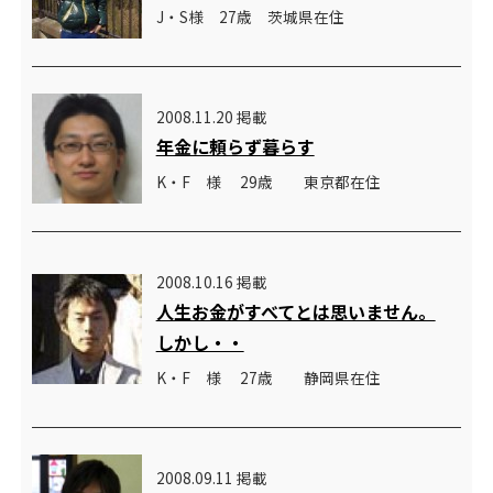
J・S様 27歳 茨城県在住
2008.11.20 掲載
年金に頼らず暮らす
K・F 様 29歳 東京都在住
2008.10.16 掲載
人生お金がすべてとは思いません。
しかし・・
K・F 様 27歳 静岡県在住
2008.09.11 掲載