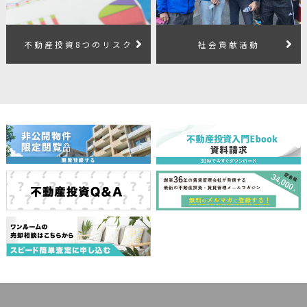
不動産投資8つのリスク
社会貢献活動