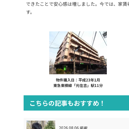
できたことで安心感は増しました。今では、家賃
す。
物件購入日：平成23年1月
東急東横線「元住吉」駅11分
こちらの記事もおすすめ！
2026.08.06 掲載