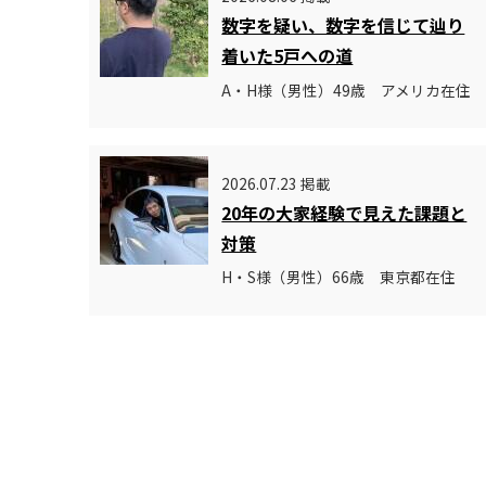
数字を疑い、数字を信じて辿り
着いた5戸への道
A・H様（男性）49歳 アメリカ在住
2026.07.23 掲載
20年の大家経験で見えた課題と
対策
H・S様（男性）66歳 東京都在住