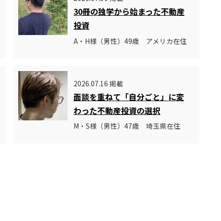
30冊の独学から始まった不動産
投資
A・H様（男性）49歳 アメリカ在住
2026.07.16 掲載
面談を重ねて「自分ごと」に変
わった不動産投資の選択
M・S様（男性）47歳 埼玉県在住