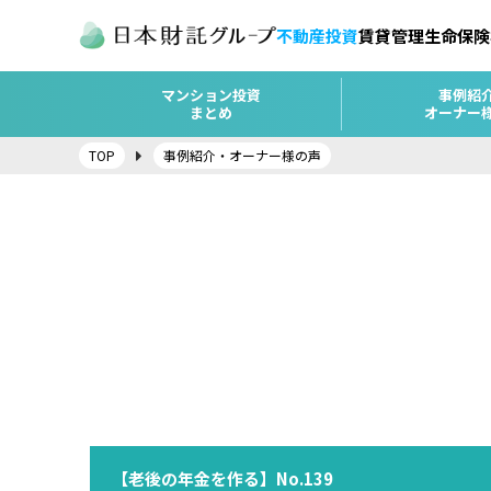
不動産投資
賃貸管理
生命保険
マンション投資
事例紹
まとめ
オーナー
TOP
事例紹介・オーナー様の声
【老後の年金を作る】No.139