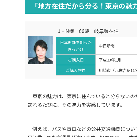
「地方在住だから分る！東京の魅
J・N様 66歳 岐阜県在住
日本財託を知った
中日新聞
きっかけ
ご購入日
平成23年1月
ご購入物件
川崎市（元住吉駅11
東京の魅力は、東京に住んでいると分らないの
訪れるたびに、その魅力を実感しています。
例えば、バスや電車などの公共交通機関について