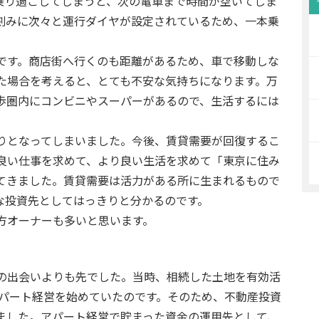
乗り過ごしてしまうと、次の電車まで時間が空いてしま
刻みに次々と運行ダイヤが設定されているため、一本乗
です。商店街へ行くのも距離があるため、車で移動しな
た場合を考えると、とても不安な気持ちになります。万
歩圏内にコンビニやスーパーがあるので、生活するには
りとなってしまいました。今後、賃貸需要が回復するこ
良い仕事を求めて、より良い生活を求めて「東京に住み
てきました。賃貸需要は活力がある所に生まれるもので
な投資先としてはっきりと分かるのです。
方オーナーも多いと思います。
の出会いよりも先でした。当時、相続した土地を有効活
アパート経営を始めていたのです。そのため、不動産投資
ました。アパート経営で貯まった資金の運用先として、