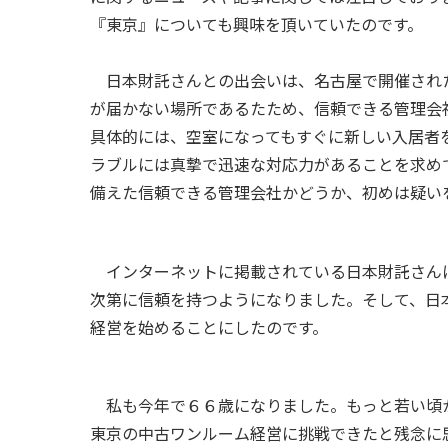
『東京』についても興味を頂いていたのです。
日本財託さんとの出会いは、名古屋で開催され
が届かない場所であるたため、信頼できる管理会
具体的には、空室になってもすぐに新しい入居者
ラブルには真摯で迅速な対応力があることを求め
備えた信頼できる管理会社かどうか、初めは疑い
インターネットに掲載されている日本財託さん
次第に信頼を持つようになりました。そして、日
経営を始めることにしたのです。
私も今年で６６歳になりました。もっと若い頃
東京の中古ワンルーム経営に挑戦できたと残念に