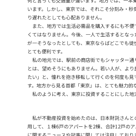
何と言っても交通量が違います。地方では、一本
います。しかし、東京では、それこそ分刻み・秒
り遅れたとしても心配ありません。
また、地方では生活必需品を購入するにも不便
くてはなりません。今後、一人で生活するとなっ
が一そうなったとしても、東京ならばどこでも徒
とても便利です。
私の地元では、駅前の商店街でもシャッター通
とは、望めそうにもありません。若い人が、より
たい」と、憧れを抱き移転して行くのを何度も見
す。地方から見る首都「東京」は、とても魅力的
私のように考え、東京に投資することにした地
私が不動産投資を始めたのは、日本財託さんと
用して、１棟6戸のアパートを2棟、合計12戸の
に関するニュースや記事に関しては注目しており