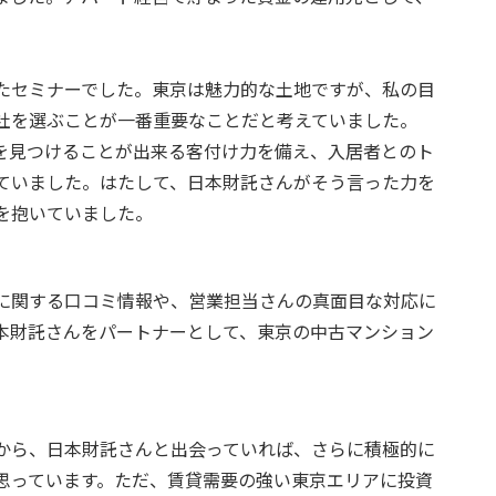
たセミナーでした。東京は魅力的な土地ですが、私の目
社を選ぶことが一番重要なことだと考えていました。
を見つけることが出来る客付け力を備え、入居者とのト
ていました。はたして、日本財託さんがそう言った力を
を抱いていました。
に関する口コミ情報や、営業担当さんの真面目な対応に
本財託さんをパートナーとして、東京の中古マンション
から、日本財託さんと出会っていれば、さらに積極的に
思っています。ただ、賃貸需要の強い東京エリアに投資