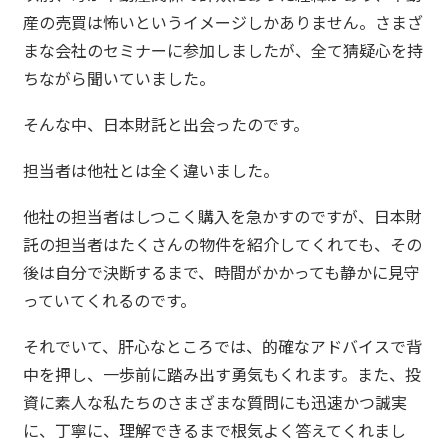
産の売買は怖いというイメージしかありません。さまざ
まな会社のセミナーに参加しましたが、全て猜疑心を持
ちながら聞いていました。
そんな中、日本財託と出会ったのです。
担当者は他社とは全く違いました。
他社の担当者はしつこく購入を急かすのですが、日本財
託の担当者はたくさんの物件を紹介してくれても、その
後は自分で決断するまで、時間がかかっても静かに見守
っていてくれるのです。
それでいて、肝心なところでは、的確なアドバイスで背
中を押し、一歩前に踏み出す勇気もくれます。また、投
資に素人な私たちのさまざまな質問にも迅速かつ誠実
に、丁寧に、理解できるまで根気よく答えてくれまし