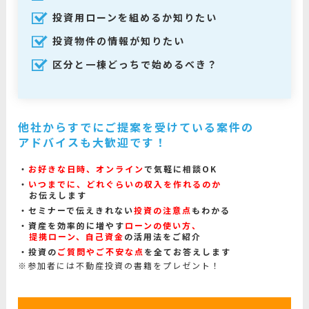
投資用ローンを組めるか知りたい
投資物件の情報が知りたい
区分と一棟どっちで始めるべき？
他社からすでにご提案を受けている案件の
アドバイスも大歓迎です！
お好きな日時、オンライン
で気軽に相談OK
いつまでに、どれぐらいの収入を作れるのか
お伝えします
セミナーで伝えきれない
投資の注意点
もわかる
資産を効率的に増やす
ローンの使い方、
提携ローン、自己資金
の活用法をご紹介
投資の
ご質問やご不安な点
を全てお答えします
※参加者には不動産投資の書籍をプレゼント！