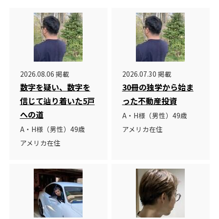
2026.08.06 掲載
2026.07.30 掲載
数字を疑い、数字を
30冊の独学から始ま
信じて辿り着いた5戸
った不動産投資
への道
A・H様（男性）49歳
A・H様（男性）49歳
アメリカ在住
アメリカ在住