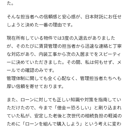
た。
そんな担当者への信頼感と安心感が、日本財託にお任せ
しようと決めた一番の理由です。
現在所有している物件では3度の入退去がありました
が、そのたびに賃貸管理の担当者から迅速な連絡と丁寧
な対応があり、内装工事から次の入居までをスピーティ
ーに決めていただきました。その間、私は何もせず、メ
ールでの確認のみです。
管理体制に関しても全く心配なく、管理担当者たちへも
厚い信頼を寄せております。
また、ローンに対しても正しい知識や対策を指南してい
ただけたので、今まで「借金＝恐ろしい」と刷り込まれ
ていた私が、安定した老後と次世代の相続負担の軽減の
ために「ローンを組んで購入しよう」という考えに変わ