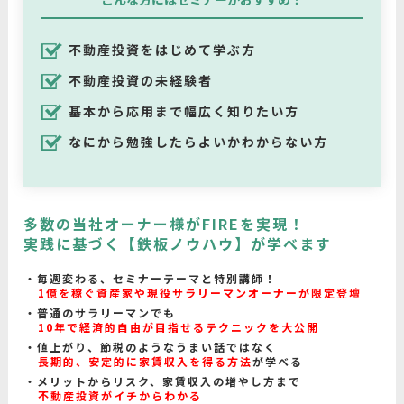
不動産投資をはじめて学ぶ方
不動産投資の未経験者
基本から応用まで幅広く知りたい方
なにから勉強したらよいかわからない方
多数の当社オーナー様がFIREを実現！
実践に基づく【鉄板ノウハウ】が学べます
毎週変わる、セミナーテーマと特別講師！
1億を稼ぐ資産家や現役サラリーマンオーナーが限定登壇
普通のサラリーマンでも
10年で経済的自由が目指せるテクニックを大公開
値上がり、節税のようなうまい話ではなく
長期的、安定的に家賃収入を得る方法
が学べる
メリットからリスク、家賃収入の増やし方まで
不動産投資がイチからわかる